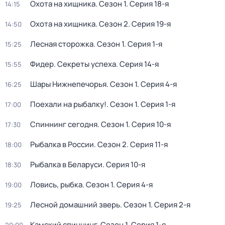
Охота на хищника
. Сезон 1
. Серия 18-я
14:15
Охота на хищника
. Сезон 2
. Серия 19-я
14:50
Лесная сторожка
. Сезон 1
. Серия 1-я
15:25
Фидер. Секреты успеха
. Серия 14-я
15:55
Шары Нижнепечорья
. Сезон 1
. Серия 4-я
16:25
Поехали на рыбалку!
. Сезон 1
. Серия 1-я
17:00
Спиннинг сегодня
. Сезон 1
. Серия 10-я
17:30
Рыбалка в России
. Сезон 2
. Серия 11-я
18:00
Рыбалка в Беларуси
. Серия 10-я
18:30
Ловись, рыбка
. Сезон 1
. Серия 4-я
19:00
Лесной домашний зверь
. Сезон 1
. Серия 2-я
19:25
Камский спиннинг
. Сезон 1
. Серия 1-я