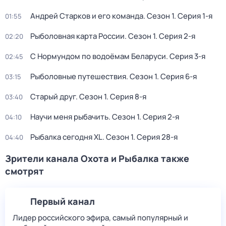
Андрей Старков и его команда
. Сезон 1
. Серия 1-я
01:55
Рыболовная карта России
. Сезон 1
. Серия 2-я
02:20
С Нормундом по водоёмам Беларуси
. Серия 3-я
02:45
Рыболовные путешествия
. Сезон 1
. Серия 6-я
03:15
Старый друг
. Сезон 1
. Серия 8-я
03:40
Научи меня рыбачить
. Сезон 1
. Серия 2-я
04:10
Рыбалка сегодня XL
. Сезон 1
. Серия 28-я
04:40
Зрители канала Охота и Рыбалка также
смотрят
Первый канал
Лидер российского эфира, самый популярный и