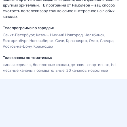
другими зрителями. ТВ программа от Рамблера — ваш способ
смотреть по телевизору только самое интересное на любых
каналах.
Телепрограмма по городам:
Санкт-Петербург
Казань
Нижний Новгород
Челябинск
Екатеринбург
Новосибирск
Сочи
Красноярск
Омск
Самара
Ростов-на-Дону
Краснодар
Телеканалы по тематикам:
кино и сериалы
бесплатные каналы
детские
спортивные
hd
местные каналы
познавательные
20 каналов
новостные