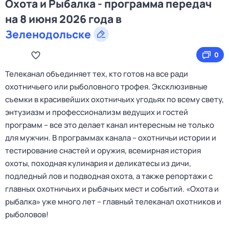
Охота и Рыбалка - программа передач
на 8 июня 2026 года в
Зеленодольске
0
Телеканал объединяет тех, кто готов на все ради
охотничьего или рыболовного трофея. Эксклюзивные
съемки в красивейших охотничьих угодьях по всему свету,
энтузиазм и профессионализм ведущих и гостей
программ – все это делает канал интересным не только
для мужчин. В программах канала – охотничьи истории и
тестирование снастей и оружия, всемирная история
охоты, походная кулинария и деликатесы из дичи,
подледный лов и подводная охота, а также репортажи с
главных охотничьих и рыбачьих мест и событий. «Охота и
рыбалка» уже много лет – главный телеканал охотников и
рыболовов!