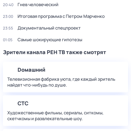
Гнев человеческий
20:40
Итоговая программа с Петром Марченко
23:00
Документальный спецпроект
23:55
Самые шoкиpующие гипотезы
01:05
Зрители канала РЕН ТВ также смотрят
Dомашний
Телевизионная фабрика уюта, где каждый зритель
найдет что‑нибудь по душе.
СТС
Художественные фильмы, сериалы, ситкомы,
скетчкомы и развлекательные шоу.