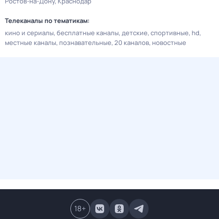
Ростов-на-Дону
Краснодар
Телеканалы по тематикам:
кино и сериалы
бесплатные каналы
детские
спортивные
hd
местные каналы
познавательные
20 каналов
новостные
18
+