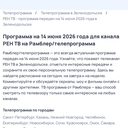
Телепрограмма
Телепрограмма в Зеленодольске
РЕН ТВ - программа передач на 14 июня 2026 года в
Зеленодольске
Программа на 14 июня 2026 года для канала
РЕН ТВ на Рамблер/телепрограмма
Рамблер/телепрограмма — это всегда актуальная программа
передач на 14 июня 2026 года. Узнайте, что покажет телеканал
РЕН ТВ в Зеленодольске, отметьте интересные передачи и
сохраните их свою персональную телепрограмму. Здесь вы
найдете расписание на сегодня, на завтра и на неделю.
Комментируйте и обсуждайте сериалы, шоу и фильмы онлайн с
другими зрителями. ТВ программа от Рамблера — ваш способ
смотреть по телевизору только самое интересное на любых
каналах.
Телепрограмма по городам:
Санкт-Петербург
Казань
Нижний Новгород
Челябинск
Екатеринбург
Новосибирск
Сочи
Красноярск
Омск
Самара