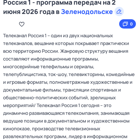
Россия 1 - программа передач на 2
июня 2026 года в
Зеленодольске
0
Телеканал Россия 1 – один из двух национальных
телеканалов, вещание которых покрывает практически
всю территорию России. Жанровую структуру вещания
составляют информационные программы,
многосерийные телефильмы и сериалы,
телепублицистика, ток-шоу, телевикторины, комедийные
и игровые форматы, полнометражные художественные и
документальные фильмы, трансляции спортивных и
общественно-политических событий, зрелищных
мероприятий/ Телеканал Россия 1 сегодня – это
динамично развивающаяся телекомпания, занимающая
ведущие позиции в документальном и художественном
кинопоказе, производстве телевизионных
развлекательных программ, лидер в информационном