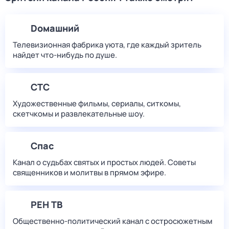
Dомашний
Телевизионная фабрика уюта, где каждый зритель
найдет что‑нибудь по душе.
СТС
Художественные фильмы, сериалы, ситкомы,
скетчкомы и развлекательные шоу.
Спас
Канал о судьбах святых и простых людей. Советы
священников и молитвы в прямом эфире.
РЕН ТВ
Общественно-политический канал с остросюжетным