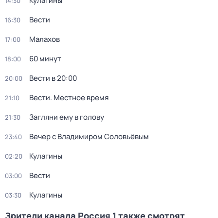
Кулагины
14:30
Вести
16:30
Малахов
17:00
60 минут
18:00
Вести в 20:00
20:00
Вести. Местное время
21:10
Загляни ему в голову
21:30
Вечер с Владимиром Соловьёвым
23:40
Кулагины
02:20
Вести
03:00
Кулагины
03:30
Зрители канала Россия 1 также смотрят