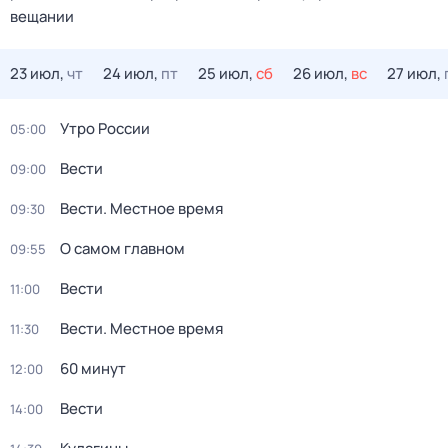
вещании
23 июл,
чт
24 июл,
пт
25 июл,
сб
26 июл,
вс
27 июл,
Утро России
05:00
Вести
09:00
Вести. Местное время
09:30
О самом главном
09:55
Вести
11:00
Вести. Местное время
11:30
60 минут
12:00
Вести
14:00