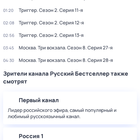
Триггер
. Сезон 2
. Серия 11-я
01:20
Триггер
. Сезон 2
. Серия 12-я
02:08
Триггер
. Сезон 2
. Серия 13-я
02:56
Москва. Три вокзала
. Сезон 8
. Серия 27-я
03:45
Москва. Три вокзала
. Сезон 8
. Серия 28-я
04:30
Зрители канала Русский Бестселлер также
смотрят
Первый канал
Лидер российского эфира, самый популярный и
любимый русскоязычный канал.
Россия 1