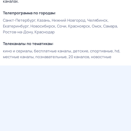
каналах.
Телепрограмма по городам:
Санкт-Петербург
Казань
Нижний Новгород
Челябинск
Екатеринбург
Новосибирск
Сочи
Красноярск
Омск
Самара
Ростов-на-Дону
Краснодар
Телеканалы по тематикам:
кино и сериалы
бесплатные каналы
детские
спортивные
hd
местные каналы
познавательные
20 каналов
новостные