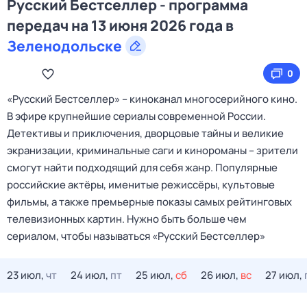
Русский Бестселлер - программа
передач на 13 июня 2026 года в
Зеленодольске
0
«Русский Бестселлер» – киноканал многосерийного кино.
В эфире крупнейшие сериалы современной России.
Детективы и приключения, дворцовые тайны и великие
экранизации, криминальные саги и кинороманы – зрители
смогут найти подходящий для себя жанр. Популярные
российские актёры, именитые режиссёры, культовые
фильмы, а также премьерные показы самых рейтинговых
телевизионных картин. Нужно быть больше чем
сериалом, чтобы называться «Русский Бестселлер»
23 июл,
чт
24 июл,
пт
25 июл,
сб
26 июл,
вс
27 июл,