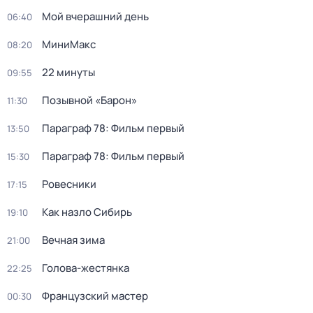
Мой вчерашний день
06:40
МиниМакс
08:20
22 минуты
09:55
Позывной «Барон»
11:30
Параграф 78: Фильм первый
13:50
Параграф 78: Фильм первый
15:30
Ровесники
17:15
Как назло Сибирь
19:10
Вечная зима
21:00
Голова-жестянка
22:25
Французский мастер
00:30