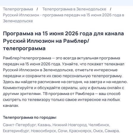
Телепрограмма
Телепрограмма в Зеленодольске
Русский Иллюзион - программа передач на 15 июня 2026 года в
Зеленодольске
Программа на 15 июня 2026 года для канала
Русский Иллюзион на Рамблер/
телепрограмма
Рамблер/телепрограмма — это всегда актуальная программа
передач на 15 июня 2026 года. Узнайте, что покажет телеканал
Русский Иллюзион в Зеленодольске, отметьте интересные
передачи и сохраните их свою персональную телепрограмму.
Здесь вы найдете расписание на сегодня, на завтра и на неделю.
Комментируйте и обсуждайте сериалы, шоу и фильмы онлайн с
другими зрителями. ТВ программа от Рамблера — ваш способ
смотреть по телевизору только самое интересное на любых
каналах.
Телепрограмма по городам:
Санкт-Петербург
Казань
Нижний Новгород
Челябинск
Екатеринбург
Новосибирск
Сочи
Красноярск
Омск
Самара