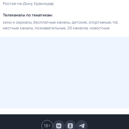
Ростов-на-Дону
Краснодар
Телеканалы по тематикам:
кино и сериалы
бесплатные каналы
детские
спортивные
hd
местные каналы
познавательные
20 каналов
новостные
18
+