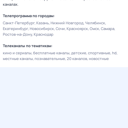
каналах.
Телепрограмма по городам:
Санкт-Петербург
Казань
Нижний Новгород
Челябинск
Екатеринбург
Новосибирск
Сочи
Красноярск
Омск
Самара
Ростов-на-Дону
Краснодар
Телеканалы по тематикам:
кино и сериалы
бесплатные каналы
детские
спортивные
hd
местные каналы
познавательные
20 каналов
новостные