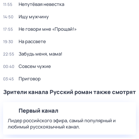
Непутёвая невестка
11:55
Ищу мужчину
14:50
Не говори мне «Прощай!»
17:55
На рассвете
19:30
Забудь меня, мама!
22:55
Совсем чужие
00:40
Приговор
03:45
Зрители канала Русский роман также смотрят
Первый канал
Лидер российского эфира, самый популярный и
любимый русскоязычный канал.