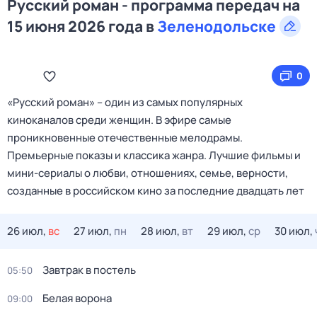
Русский роман - программа передач на
15 июня 2026 года в
Зеленодольске
0
«Русский роман» – один из самых популярных
киноканалов среди женщин. В эфире самые
проникновенные отечественные мелодрамы.
Премьерные показы и классика жанра. Лучшие фильмы и
мини-сериалы о любви, отношениях, семье, верности,
созданные в российском кино за последние двадцать лет
26 июл,
вс
27 июл,
пн
28 июл,
вт
29 июл,
ср
30 июл,
Завтрак в постель
05:50
Белая ворона
09:00