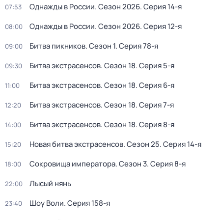
Однажды в России
. Сезон 2026
. Серия 14-я
07:53
Однажды в России
. Сезон 2026
. Серия 12-я
08:00
Битва пикников
. Сезон 1
. Серия 78-я
09:00
Битва экcтрасенсoв
. Сезон 18
. Серия 5-я
09:30
Битва экcтрасенсoв
. Сезон 18
. Серия 6-я
11:00
Битва экcтрасенсoв
. Сезон 18
. Серия 7-я
12:20
Битва экcтрасенсoв
. Сезон 18
. Серия 8-я
14:00
Новая битва экcтрaсенсов
. Сезон 25
. Серия 14-я
15:20
Сокровища императора
. Сезон 3
. Серия 8-я
18:00
Лысый нянь
22:00
Шоу Воли
. Серия 158-я
23:40