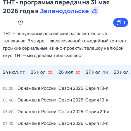
ТНТ - программа передач на 31 мая
2026 года в
Зеленодольске
1
ТНТ — популярный российский развлекательный
телеканал. В эфире — эксклюзивный комедийный контент,
громкие сериальные и кино‑проекты, телешоу на любой
вкус. ТНТ— мы сделаем тебе смешно!
24 июл,
пт
25 июл,
сб
26 июл,
вс
27 июл,
пн
28 июл,
Однажды в России
. Сезон 2025
. Серия 18-я
05:00
Однажды в России
. Сезон 2025
. Серия 19-я
05:40
Однажды в России
. Сезон 2025
. Серия 20-я
06:20
Однажды в России
. Сезон 2026
. Серия 12-я
07:00