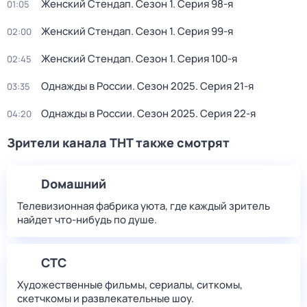
Женский Стендап
. Сезон 1
. Серия 98-я
01:05
Женский Стендап
. Сезон 1
. Серия 99-я
02:00
Женский Стендап
. Сезон 1
. Серия 100-я
02:45
Однажды в России
. Сезон 2025
. Серия 21-я
03:35
Однажды в России
. Сезон 2025
. Серия 22-я
04:20
Зрители канала ТНТ также смотрят
Dомашний
Телевизионная фабрика уюта, где каждый зритель
найдет что‑нибудь по душе.
СТС
Художественные фильмы, сериалы, ситкомы,
скетчкомы и развлекательные шоу.