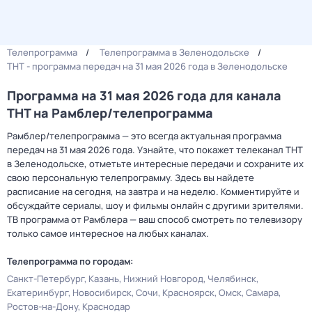
Телепрограмма
Телепрограмма в Зеленодольске
ТНТ - программа передач на 31 мая 2026 года в Зеленодольске
Программа на 31 мая 2026 года для канала
ТНТ на Рамблер/телепрограмма
Рамблер/телепрограмма — это всегда актуальная программа
передач на 31 мая 2026 года. Узнайте, что покажет телеканал ТНТ
в Зеленодольске, отметьте интересные передачи и сохраните их
свою персональную телепрограмму. Здесь вы найдете
расписание на сегодня, на завтра и на неделю. Комментируйте и
обсуждайте сериалы, шоу и фильмы онлайн с другими зрителями.
ТВ программа от Рамблера — ваш способ смотреть по телевизору
только самое интересное на любых каналах.
Телепрограмма по городам:
Санкт-Петербург
Казань
Нижний Новгород
Челябинск
Екатеринбург
Новосибирск
Сочи
Красноярск
Омск
Самара
Ростов-на-Дону
Краснодар