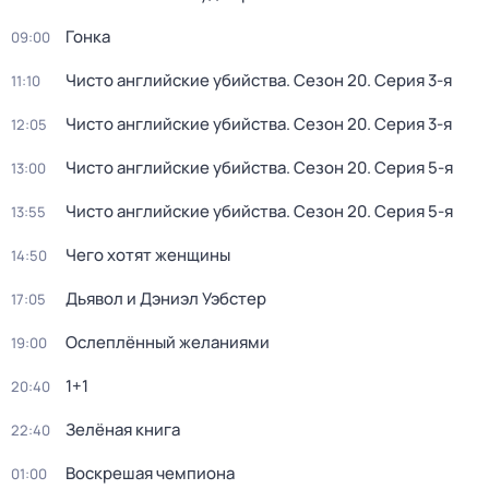
Гонка
09:00
Чисто английские убийства
. Сезон 20
. Серия 3-я
11:10
Чисто английские убийства
. Сезон 20
. Серия 3-я
12:05
Чисто английские убийства
. Сезон 20
. Серия 5-я
13:00
Чисто английские убийства
. Сезон 20
. Серия 5-я
13:55
Чего хотят женщины
14:50
Дьявол и Дэниэл Уэбстер
17:05
Ослеплённый желаниями
19:00
1+1
20:40
Зелёная книга
22:40
Воскрешая чемпиона
01:00