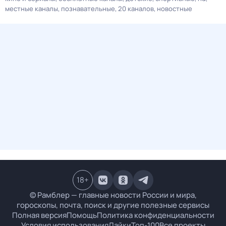
местные каналы
познавательные
20 каналов
новостные
18
+
© Рамблер — главные новости России и мира,
гороскопы, почта, поиск и другие полезные сервисы
Полная версия
Помощь
Политика конфиденциальности
Условия использования
Лайки
Топ-100
Все проекты