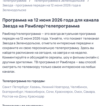
Телепрограмма
Телепрограмма в Зеленодольске
Звезда - программа передач на 12 июня 2026 года в
Зеленодольске
Программа на 12 июня 2026 года для канала
Звезда на Рамблер/телепрограмма
Рамблер/телепрограмма — это всегда актуальная программа
передач на 12 июня 2026 года. Узнайте, что покажет телеканал
Звезда в Зеленодольске, отметьте интересные передачи и
сохраните их свою персональную телепрограмму. Здесь вы
найдете расписание на сегодня, на завтра и на неделю.
Комментируйте и обсуждайте сериалы, шоу и фильмы онлайн с
другими зрителями. ТВ программа от Рамблера — ваш способ
смотреть по телевизору только самое интересное на любых
каналах.
Телепрограмма по городам:
Санкт-Петербург
Казань
Нижний Новгород
Челябинск
Екатеринбург
Новосибирск
Сочи
Красноярск
Омск
Самара
Ростов-на-Дону
Краснодар
Телеканалы по тематикам: