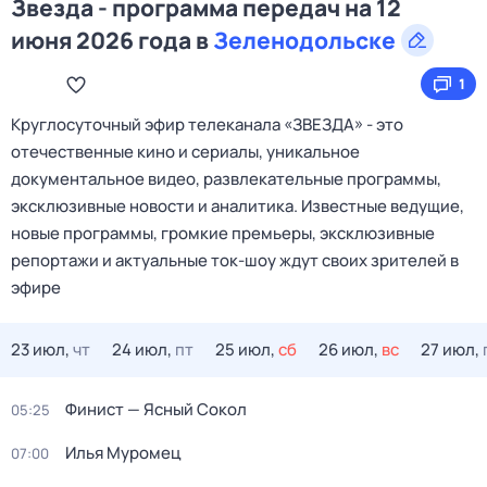
Звезда - программа передач на 12
июня 2026 года в
Зеленодольске
1
Круглосуточный эфир телеканала «ЗВЕЗДА» - это
отечественные кино и сериалы, уникальное
документальное видео, развлекательные программы,
эксклюзивные новости и аналитика. Известные ведущие,
новые программы, громкие премьеры, эксклюзивные
репортажи и актуальные ток-шоу ждут своих зрителей в
эфире
23 июл,
чт
24 июл,
пт
25 июл,
сб
26 июл,
вс
27 июл,
Финист — Ясный Сокол
05:25
Илья Муромец
07:00