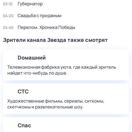
Губернатор
03:10
Свадьба с приданым
04:20
Перелом. Хроника Победы
04:45
Зрители канала Звезда также смотрят
Dомашний
Телевизионная фабрика уюта, где каждый зритель
найдет что‑нибудь по душе.
СТС
Художественные фильмы, сериалы, ситкомы,
скетчкомы и развлекательные шоу.
Спас