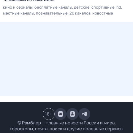
кино и сериалы
бесплатные каналы
детские
спортивные
hd
местные каналы
познавательные
20 каналов
новостные
18
+
© Рамблер — главные новости России и мира,
гороскопы, почта, поиск и другие полезные сервисы