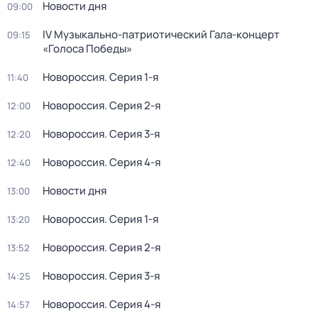
Новости дня
09:00
IV Музыкально-патриотический Гала-концерт
09:15
«Голоса Победы»
Новороссия
. Серия 1-я
11:40
Новороссия
. Серия 2-я
12:00
Новороссия
. Серия 3-я
12:20
Новороссия
. Серия 4-я
12:40
Новости дня
13:00
Новороссия
. Серия 1-я
13:20
Новороссия
. Серия 2-я
13:52
Новороссия
. Серия 3-я
14:25
Новороссия
. Серия 4-я
14:57