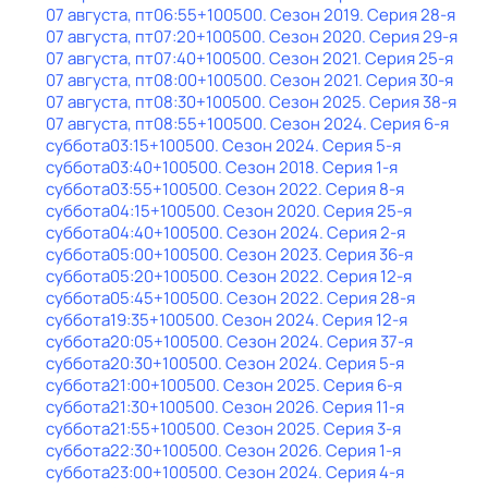
07 августа, пт
06:55
+100500
. Сезон 2019
. Серия 28-я
07 августа, пт
07:20
+100500
. Сезон 2020
. Серия 29-я
07 августа, пт
07:40
+100500
. Сезон 2021
. Серия 25-я
07 августа, пт
08:00
+100500
. Сезон 2021
. Серия 30-я
07 августа, пт
08:30
+100500
. Сезон 2025
. Серия 38-я
07 августа, пт
08:55
+100500
. Сезон 2024
. Серия 6-я
суббота
03:15
+100500
. Сезон 2024
. Серия 5-я
суббота
03:40
+100500
. Сезон 2018
. Серия 1-я
суббота
03:55
+100500
. Сезон 2022
. Серия 8-я
суббота
04:15
+100500
. Сезон 2020
. Серия 25-я
суббота
04:40
+100500
. Сезон 2024
. Серия 2-я
суббота
05:00
+100500
. Сезон 2023
. Серия 36-я
суббота
05:20
+100500
. Сезон 2022
. Серия 12-я
суббота
05:45
+100500
. Сезон 2022
. Серия 28-я
суббота
19:35
+100500
. Сезон 2024
. Серия 12-я
суббота
20:05
+100500
. Сезон 2024
. Серия 37-я
суббота
20:30
+100500
. Сезон 2024
. Серия 5-я
суббота
21:00
+100500
. Сезон 2025
. Серия 6-я
суббота
21:30
+100500
. Сезон 2026
. Серия 11-я
суббота
21:55
+100500
. Сезон 2025
. Серия 3-я
суббота
22:30
+100500
. Сезон 2026
. Серия 1-я
суббота
23:00
+100500
. Сезон 2024
. Серия 4-я