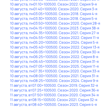
10 августа, пн
01:10
+100500
. Сезон 2022
. Серия 9-я
10 августа, пн
01:40
+100500
. Сезон 2020
. Серия 3-я
10 августа, пн
03:05
+100500
. Сезон 2018
. Серия 4-я
10 августа, пн
03:30
+100500
. Сезон 2018
. Серия 5-я
10 августа, пн
03:50
+100500
. Сезон 2020
. Серия 28-я
10 августа, пн
04:15
+100500
. Сезон 2023
. Серия 38-я
10 августа, пн
04:35
+100500
. Сезон 2021
. Серия 27-я
10 августа, пн
04:55
+100500
. Сезон 2022
. Серия 11-я
10 августа, пн
05:20
+100500
. Сезон 2024
. Серия 5-я
10 августа, пн
05:40
+100500
. Сезон 2022
. Серия 13-я
10 августа, пн
06:05
+100500
. Сезон 2019
. Серия 30-я
10 августа, пн
06:25
+100500
. Сезон 2022
. Серия 8-я
10 августа, пн
06:45
+100500
. Сезон 2019
. Серия 31-я
10 августа, пн
07:05
+100500
. Сезон 2025
. Серия 11-я
10 августа, пн
07:35
+100500
. Сезон 2020
. Серия 33-я
10 августа, пн
08:00
+100500
. Сезон 2021
. Серия 31-я
10 августа, пн
08:25
+100500
. Сезон 2024
. Серия 9-я
11 августа, вт
07:00
+100500
. Сезон 2019
. Серия 32-я
11 августа, вт
07:25
+100500
. Сезон 2020
. Серия 36-я
11 августа, вт
07:50
+100500
. Сезон 2020
. Серия 34-я
11 августа, вт
08:15
+100500
. Сезон 2021
. Серия 32-я
11 августа, вт
08:40
+100500
. Сезон 2023
. Серия 4-я