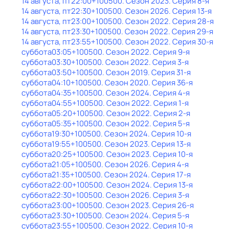
14 августа, пт
22:00
+100500
. Сезон 2023
. Серия 8-я
14 августа, пт
22:30
+100500
. Сезон 2026
. Серия 13-я
14 августа, пт
23:00
+100500
. Сезон 2022
. Серия 28-я
14 августа, пт
23:30
+100500
. Сезон 2022
. Серия 29-я
14 августа, пт
23:55
+100500
. Сезон 2022
. Серия 30-я
суббота
03:05
+100500
. Сезон 2022
. Серия 9-я
суббота
03:30
+100500
. Сезон 2022
. Серия 3-я
суббота
03:50
+100500
. Сезон 2019
. Серия 31-я
суббота
04:10
+100500
. Сезон 2020
. Серия 36-я
суббота
04:35
+100500
. Сезон 2024
. Серия 4-я
суббота
04:55
+100500
. Сезон 2022
. Серия 1-я
суббота
05:20
+100500
. Сезон 2022
. Серия 2-я
суббота
05:35
+100500
. Сезон 2022
. Серия 5-я
суббота
19:30
+100500
. Сезон 2024
. Серия 10-я
суббота
19:55
+100500
. Сезон 2023
. Серия 13-я
суббота
20:25
+100500
. Сезон 2023
. Серия 10-я
суббота
21:05
+100500
. Сезон 2026
. Серия 4-я
суббота
21:35
+100500
. Сезон 2024
. Серия 17-я
суббота
22:00
+100500
. Сезон 2024
. Серия 13-я
суббота
22:30
+100500
. Сезон 2026
. Серия 3-я
суббота
23:00
+100500
. Сезон 2023
. Серия 26-я
суббота
23:30
+100500
. Сезон 2024
. Серия 5-я
суббота
23:55
+100500
. Сезон 2022
. Серия 10-я