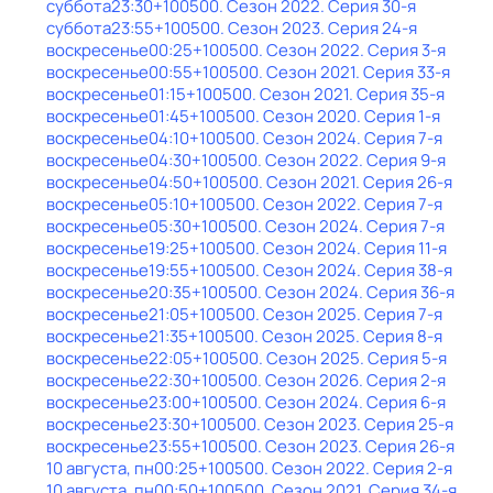
суббота
23:30
+100500
. Сезон 2022
. Серия 30-я
суббота
23:55
+100500
. Сезон 2023
. Серия 24-я
воскресенье
00:25
+100500
. Сезон 2022
. Серия 3-я
воскресенье
00:55
+100500
. Сезон 2021
. Серия 33-я
воскресенье
01:15
+100500
. Сезон 2021
. Серия 35-я
воскресенье
01:45
+100500
. Сезон 2020
. Серия 1-я
воскресенье
04:10
+100500
. Сезон 2024
. Серия 7-я
воскресенье
04:30
+100500
. Сезон 2022
. Серия 9-я
воскресенье
04:50
+100500
. Сезон 2021
. Серия 26-я
воскресенье
05:10
+100500
. Сезон 2022
. Серия 7-я
воскресенье
05:30
+100500
. Сезон 2024
. Серия 7-я
воскресенье
19:25
+100500
. Сезон 2024
. Серия 11-я
воскресенье
19:55
+100500
. Сезон 2024
. Серия 38-я
воскресенье
20:35
+100500
. Сезон 2024
. Серия 36-я
воскресенье
21:05
+100500
. Сезон 2025
. Серия 7-я
воскресенье
21:35
+100500
. Сезон 2025
. Серия 8-я
воскресенье
22:05
+100500
. Сезон 2025
. Серия 5-я
воскресенье
22:30
+100500
. Сезон 2026
. Серия 2-я
воскресенье
23:00
+100500
. Сезон 2024
. Серия 6-я
воскресенье
23:30
+100500
. Сезон 2023
. Серия 25-я
воскресенье
23:55
+100500
. Сезон 2023
. Серия 26-я
10 августа, пн
00:25
+100500
. Сезон 2022
. Серия 2-я
10 августа, пн
00:50
+100500
. Сезон 2021
. Серия 34-я