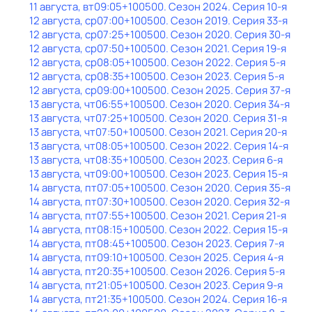
11 августа, вт
09:05
+100500
. Сезон 2024
. Серия 10-я
12 августа, ср
07:00
+100500
. Сезон 2019
. Серия 33-я
12 августа, ср
07:25
+100500
. Сезон 2020
. Серия 30-я
12 августа, ср
07:50
+100500
. Сезон 2021
. Серия 19-я
12 августа, ср
08:05
+100500
. Сезон 2022
. Серия 5-я
12 августа, ср
08:35
+100500
. Сезон 2023
. Серия 5-я
12 августа, ср
09:00
+100500
. Сезон 2025
. Серия 37-я
13 августа, чт
06:55
+100500
. Сезон 2020
. Серия 34-я
13 августа, чт
07:25
+100500
. Сезон 2020
. Серия 31-я
13 августа, чт
07:50
+100500
. Сезон 2021
. Серия 20-я
13 августа, чт
08:05
+100500
. Сезон 2022
. Серия 14-я
13 августа, чт
08:35
+100500
. Сезон 2023
. Серия 6-я
13 августа, чт
09:00
+100500
. Сезон 2023
. Серия 15-я
14 августа, пт
07:05
+100500
. Сезон 2020
. Серия 35-я
14 августа, пт
07:30
+100500
. Сезон 2020
. Серия 32-я
14 августа, пт
07:55
+100500
. Сезон 2021
. Серия 21-я
14 августа, пт
08:15
+100500
. Сезон 2022
. Серия 15-я
14 августа, пт
08:45
+100500
. Сезон 2023
. Серия 7-я
14 августа, пт
09:10
+100500
. Сезон 2025
. Серия 4-я
14 августа, пт
20:35
+100500
. Сезон 2026
. Серия 5-я
14 августа, пт
21:05
+100500
. Сезон 2023
. Серия 9-я
14 августа, пт
21:35
+100500
. Сезон 2024
. Серия 16-я