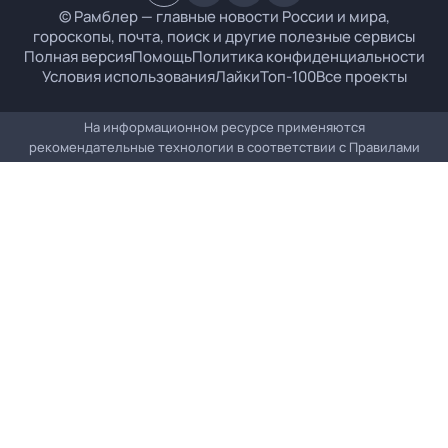
© Рамблер — главные новости России и мира,
гороскопы, почта, поиск и другие полезные сервисы
Полная версия
Помощь
Политика конфиденциальности
Условия использования
Лайки
Топ-100
Все проекты
На информационном ресурсе применяются
рекомендательные технологии в соответствии с
Правилами