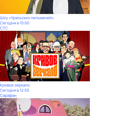
Шоy «Уральских пeльменей»
Сегодня в 10:00
СТС
Кривое зеркало
Сегодня в 12:55
Сарафан