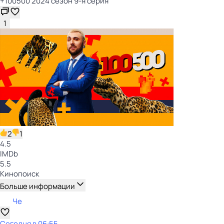
+100500 2024 сезон 9-я серия
1
2
1
4.5
IMDb
5.5
Кинопоиск
Больше информации
Че
Сегодня в 06:55