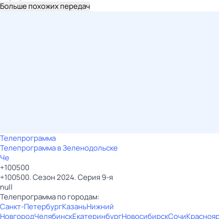
Больше похожих передач
Телепрограмма
Телепрограмма в Зеленодольске
Че
+100500
+100500. Сезон 2024. Серия 9-я
null
Телепрограмма по городам:
Санкт-Петербург
Казань
Нижний
Новгород
Челябинск
Екатеринбург
Новосибирск
Сочи
Красноя