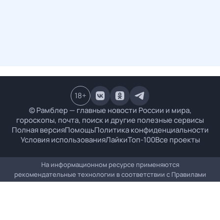
18
+
© Рамблер — главные новости России и мира,
гороскопы, почта, поиск и другие полезные сервисы
Полная версия
Помощь
Политика конфиденциальности
Условия использования
Лайки
Топ-100
Все проекты
На информационном ресурсе применяются
рекомендательные технологии в соответствии с
Правилами