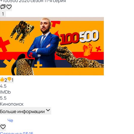
+100500 2020 сезон 11-я серия
1
2
1
4.5
IMDb
5.5
Кинопоиск
Больше информации
Че
Сегодня в 03:15