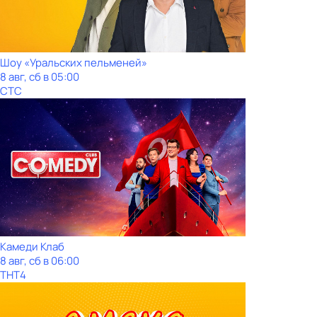
Шоy «Уральских пeльменей»
8 авг, сб в 05:00
СТС
Камеди Клаб
8 авг, сб в 06:00
ТНТ4