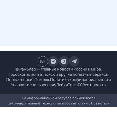
18
+
© Рамблер — главные новости России и мира,
гороскопы, почта, поиск и другие полезные сервисы
Полная версия
Помощь
Политика конфиденциальности
Условия использования
Лайки
Топ-100
Все проекты
На информационном ресурсе применяются
рекомендательные технологии в соответствии с
Правилами