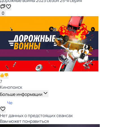
Дорожные войны 2023 сезон 25-я серия
0
7
Кинопоиск
Больше информации
Че
Нет данных о предстоящих сеансах
Вам может понравиться