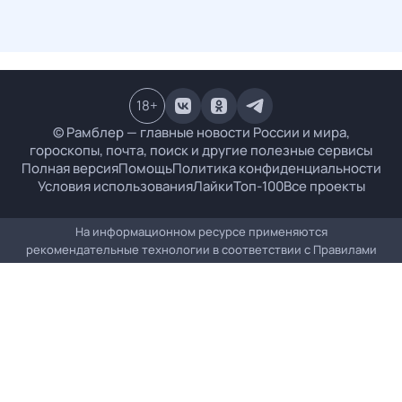
18
+
© Рамблер — главные новости России и мира,
гороскопы, почта, поиск и другие полезные сервисы
Полная версия
Помощь
Политика конфиденциальности
Условия использования
Лайки
Топ-100
Все проекты
На информационном ресурсе применяются
рекомендательные технологии в соответствии с
Правилами