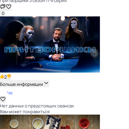
Притворщики 3 сезон 11-я серия
0
2
Больше информации
Че
Нет данных о предстоящих сеансах
Вам может понравиться