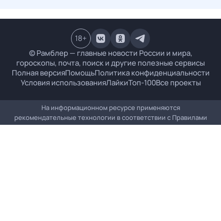
18
+
© Рамблер — главные новости России и мира,
гороскопы, почта, поиск и другие полезные сервисы
Полная версия
Помощь
Политика конфиденциальности
Условия использования
Лайки
Топ-100
Все проекты
На информационном ресурсе применяются
рекомендательные технологии в соответствии с
Правилами