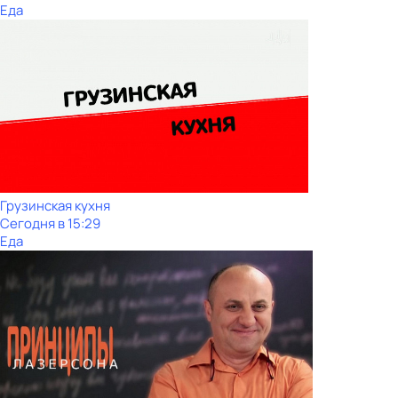
Еда
Грузинская кухня
Сегодня в 15:29
Еда