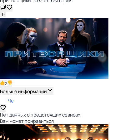
Притворщики 1 сезон 16-я серия
0
2
Больше информации
Че
Нет данных о предстоящих сеансах
Вам может понравиться