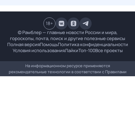
18
+
© Рамблер — главные новости России и мира,
гороскопы, почта, поиск и другие полезные сервисы
Полная версия
Помощь
Политика конфиденциальности
Условия использования
Лайки
Топ-100
Все проекты
На информационном ресурсе применяются
рекомендательные технологии в соответствии с
Правилами