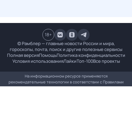
18
+
© Рамблер — главные новости России и мира,
гороскопы, почта, поиск и другие полезные сервисы
Полная версия
Помощь
Политика конфиденциальности
Условия использования
Лайки
Топ-100
Все проекты
На информационном ресурсе применяются
рекомендательные технологии в соответствии с
Правилами