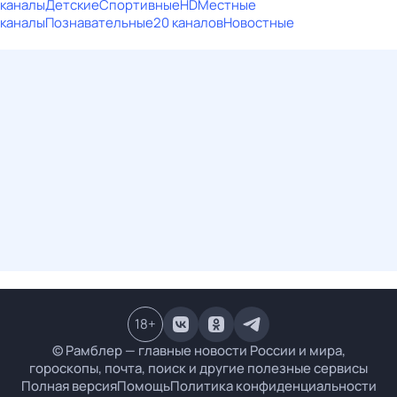
каналы
Детские
Спортивные
HD
Местные
каналы
Познавательные
20 каналов
Новостные
18
+
© Рамблер — главные новости России и мира,
гороскопы, почта, поиск и другие полезные сервисы
Полная версия
Помощь
Политика конфиденциальности