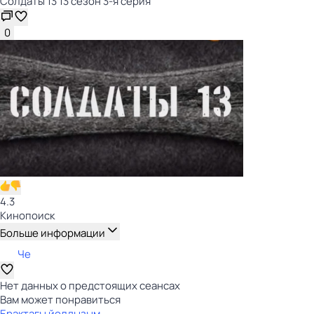
Солдаты 13 13 сезон 3-я серия
0
4.3
Кинопоиск
Больше информации
Че
Нет данных о предстоящих сеансах
Вам может понравиться
Ерактагы йолдызым