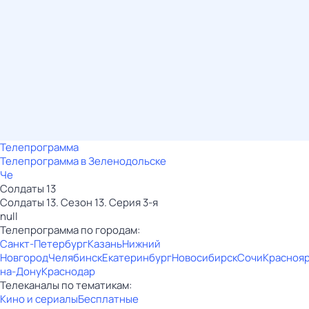
Телепрограмма
Телепрограмма в Зеленодольске
Че
Солдаты 13
Солдаты 13. Сезон 13. Серия 3-я
null
Телепрограмма по городам:
Санкт-Петербург
Казань
Нижний
Новгород
Челябинск
Екатеринбург
Новосибирск
Сочи
Красноя
на-Дону
Краснодар
Телеканалы по тематикам:
Кино и сериалы
Бесплатные