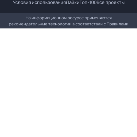
Условия использования
Лайки
Топ-100
Все проекты
На информационном ресурсе применяются
рекомендательные технологии в соответствии с
Правилами