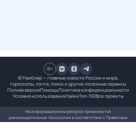
18
+
© Рамблер — главные новости России и мира,
гороскопы, почта, поиск и другие полезные сервисы
Полная версия
Помощь
Политика конфиденциальности
Условия использования
Лайки
Топ-100
Все проекты
На информационном ресурсе применяются
рекомендательные технологии в соответствии с
Правилами