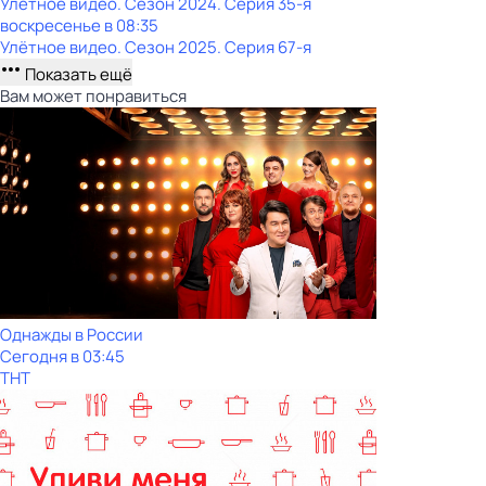
Улётное видео
. Сезон 2024
. Серия 35-я
воскресенье
в
08:35
Улётное видео
. Сезон 2025
. Серия 67-я
Показать ещё
Вам может понравиться
Однажды в России
Сегодня в 03:45
ТНТ