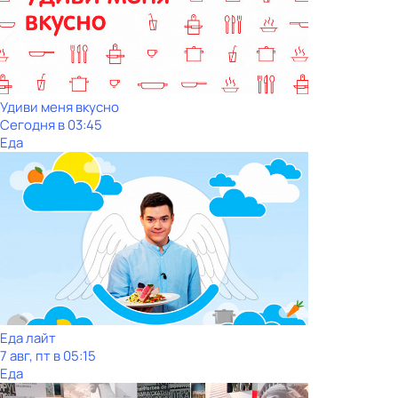
Удиви меня вкусно
Сегодня в 03:45
Еда
Еда лайт
7 авг, пт в 05:15
Еда