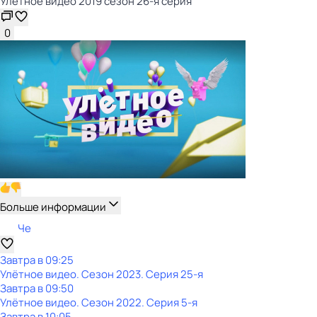
Улётное видео 2019 сезон 26-я серия
0
Больше информации
Че
Завтра в 09:25
Улётное видео
. Сезон 2023
. Серия 25-я
Завтра в 09:50
Улётное видео
. Сезон 2022
. Серия 5-я
Завтра в 10:05