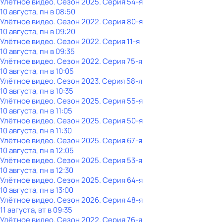
Улётное видео
. Сезон 2025
. Серия 54-я
10 августа, пн в 08:50
Улётное видео
. Сезон 2022
. Серия 80-я
10 августа, пн в 09:20
Улётное видео
. Сезон 2022
. Серия 11-я
10 августа, пн в 09:35
Улётное видео
. Сезон 2022
. Серия 75-я
10 августа, пн в 10:05
Улётное видео
. Сезон 2023
. Серия 58-я
10 августа, пн в 10:35
Улётное видео
. Сезон 2025
. Серия 55-я
10 августа, пн в 11:05
Улётное видео
. Сезон 2025
. Серия 50-я
10 августа, пн в 11:30
Улётное видео
. Сезон 2025
. Серия 67-я
10 августа, пн в 12:05
Улётное видео
. Сезон 2025
. Серия 53-я
10 августа, пн в 12:30
Улётное видео
. Сезон 2025
. Серия 64-я
10 августа, пн в 13:00
Улётное видео
. Сезон 2026
. Серия 48-я
11 августа, вт в 09:35
Улётное видео
. Сезон 2022
. Серия 76-я