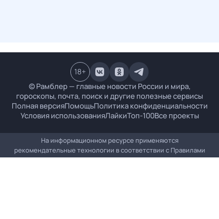
18
+
© Рамблер — главные новости России и мира,
гороскопы, почта, поиск и другие полезные сервисы
Полная версия
Помощь
Политика конфиденциальности
Условия использования
Лайки
Топ-100
Все проекты
На информационном ресурсе применяются
рекомендательные технологии в соответствии с
Правилами