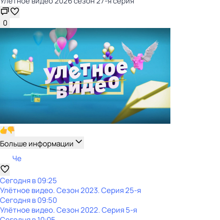
Улётное видео 2026 сезон 27-я серия
0
Больше информации
Че
Сегодня в 09:25
Улётное видео
. Сезон 2023
. Серия 25-я
Сегодня в 09:50
Улётное видео
. Сезон 2022
. Серия 5-я
Сегодня в 10:05