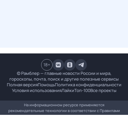
18
+
© Рамблер — главные новости России и мира,
гороскопы, почта, поиск и другие полезные сервисы
Полная версия
Помощь
Политика конфиденциальности
Условия использования
Лайки
Топ-100
Все проекты
На информационном ресурсе применяются
рекомендательные технологии в соответствии с
Правилами