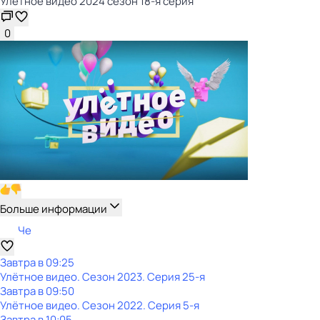
Улётное видео 2024 сезон 18-я серия
0
Больше информации
Че
Завтра в 09:25
Улётное видео
. Сезон 2023
. Серия 25-я
Завтра в 09:50
Улётное видео
. Сезон 2022
. Серия 5-я
Завтра в 10:05