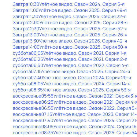
Завтра
10:30
Улётное видео
. Сезон 2024
. Серия 5-я
Завтра
11:00
Улётное видео
. Сезон 2025
. Серия 49-я
Завтра
11:30
Улётное видео
. Сезон 2025
. Серия 22-я
Завтра
12:00
Улётное видео
. Сезон 2025
. Серия 28-я
Завтра
12:30
Улётное видео
. Сезон 2025
. Серия 52-я
Завтра
13:00
Улётное видео
. Сезон 2025
. Серия 26-я
Завтра
13:30
Улётное видео
. Сезон 2026
. Серия 42-я
Завтра
14:00
Улётное видео
. Сезон 2025
. Серия 30-я
суббота
06:05
Улётное видео
. Сезон 2021
. Серия 1-я
суббота
06:25
Улётное видео
. Сезон 2021
. Серия 2-я
суббота
06:50
Улётное видео
. Сезон 2022
. Серия 4-я
суббота
07:15
Улётное видео
. Сезон 2025
. Серия 24-я
суббота
07:40
Улётное видео
. Сезон 2024
. Серия 20-я
суббота
08:05
Улётное видео
. Сезон 2024
. Серия 14-я
суббота
08:35
Улётное видео
. Сезон 2025
. Серия 53-я
воскресенье
05:55
Улётное видео
. Сезон 2021
. Серия 3-
воскресенье
06:25
Улётное видео
. Сезон 2021
. Серия 4-
воскресенье
06:55
Улётное видео
. Сезон 2022
. Серия 5-
воскресенье
07:15
Улётное видео
. Сезон 2023
. Серия 14-
воскресенье
07:40
Улётное видео
. Сезон 2024
. Серия 21
воскресенье
08:05
Улётное видео
. Сезон 2024
. Серия 16
воскресенье
08:35
Улётное видео
. Сезон 2025
. Серия 54