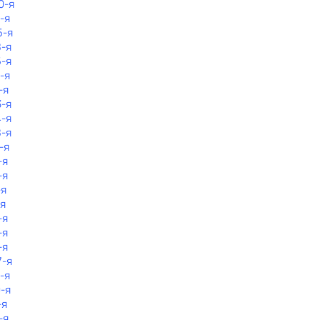
0-я
1-я
5-я
8-я
5-я
-я
-я
3-я
4-я
8-я
-я
-я
-я
-я
-я
-я
-я
-я
7-я
-я
0-я
-я
-я