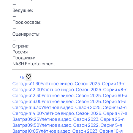
—
Ведущие:
—
Продюссеры:
—
Сценаристы:
—
Страна:
Россия
Продакшн:
NASH Entertainment
Че
Сегодня
11:30
Улётное видео
. Сезон 2025
. Серия 19-я
Сегодня
12:00
Улётное видео
. Сезон 2025
. Серия 48-я
Сегодня
12:30
Улётное видео
. Сезон 2025
. Серия 60-я
Сегодня
13:00
Улётное видео
. Сезон 2026
. Серия 41-я
Сегодня
13:30
Улётное видео
. Сезон 2025
. Серия 63-я
Сегодня
14:00
Улётное видео
. Сезон 2026
. Серия 47-я
Завтра
09:25
Улётное видео
. Сезон 2023
. Серия 25-я
Завтра
09:50
Улётное видео
. Сезон 2022
. Серия 5-я
Завтра
10:05
Улётное видео
. Сезон 2023
. Серия 10-я