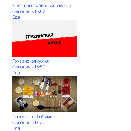
7 нот вегетарианской кухни
Сегодня в 15:02
Еда
Грузинская кухня
Сегодня в 15:57
Еда
Лазерсон. Любимое
Сегодня в 17:27
Еда