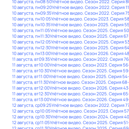
10 августа, пн
08:50
Улётное видео
. Сезон 2022
. Серия 8
10 августа, пн
09:20
Улётное видео
. Сезон 2022
. Серия 1
10 августа, пн
09:35
Улётное видео
. Сезон 2022
. Серия 7
10 августа, пн
10:05
Улётное видео
. Сезон 2023
. Серия 5
10 августа, пн
10:35
Улётное видео
. Сезон 2025
. Серия 5
10 августа, пн
11:05
Улётное видео
. Сезон 2025
. Серия 50
10 августа, пн
11:30
Улётное видео
. Сезон 2025
. Серия 67
10 августа, пн
12:05
Улётное видео
. Сезон 2025
. Серия 5
10 августа, пн
12:30
Улётное видео
. Сезон 2025
. Серия 6
10 августа, пн
13:00
Улётное видео
. Сезон 2026
. Серия 4
11 августа, вт
09:35
Улётное видео
. Сезон 2022
. Серия 76
11 августа, вт
10:00
Улётное видео
. Сезон 2023
. Серия 56
11 августа, вт
10:30
Улётное видео
. Сезон 2025
. Серия 59
11 августа, вт
11:00
Улётное видео
. Сезон 2025
. Серия 54
11 августа, вт
11:30
Улётное видео
. Сезон 2025
. Серия 68
11 августа, вт
12:00
Улётное видео
. Сезон 2026
. Серия 43
11 августа, вт
12:30
Улётное видео
. Сезон 2025
. Серия 65
11 августа, вт
13:00
Улётное видео
. Сезон 2026
. Серия 49
12 августа, ср
09:25
Улётное видео
. Сезон 2022
. Серия 7
12 августа, ср
10:05
Улётное видео
. Сезон 2023
. Серия 57
12 августа, ср
10:30
Улётное видео
. Сезон 2024
. Серия 4
12 августа, ср
11:05
Улётное видео
. Сезон 2025
. Серия 51
12 августа, ср
11:30
Улётное видео
. Сезон 2025
. Серия 69