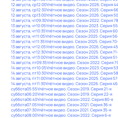
12 августа, ср
12:00
Улётное видео
. Сезон 2026
. Серия 4
12 августа, ср
12:30
Улётное видео
. Сезон 2025
. Серия 6
12 августа, ср
13:00
Улётное видео
. Сезон 2026
. Серия 5
13 августа, чт
09:30
Улётное видео
. Сезон 2022
. Серия 7
13 августа, чт
10:05
Улётное видео
. Сезон 2023
. Серия 55
13 августа, чт
10:35
Улётное видео
. Сезон 2023
. Серия 60
13 августа, чт
11:05
Улётное видео
. Сезон 2025
. Серия 56
13 августа, чт
11:35
Улётное видео
. Сезон 2025
. Серия 70
13 августа, чт
12:05
Улётное видео
. Сезон 2026
. Серия 45
13 августа, чт
12:30
Улётное видео
. Сезон 2025
. Серия 71
13 августа, чт
13:00
Улётное видео
. Сезон 2026
. Серия 51
14 августа, пт
09:35
Улётное видео
. Сезон 2022
. Серия 7
14 августа, пт
10:05
Улётное видео
. Сезон 2023
. Серия 53
14 августа, пт
10:30
Улётное видео
. Сезон 2025
. Серия 5
14 августа, пт
11:00
Улётное видео
. Сезон 2025
. Серия 57
14 августа, пт
11:30
Улётное видео
. Сезон 2026
. Серия 46
суббота
05:55
Улётное видео
. Сезон 2019
. Серия 21-я
суббота
06:20
Улётное видео
. Сезон 2019
. Серия 22-я
суббота
06:40
Улётное видео
. Сезон 2022
. Серия 80-я
суббота
07:05
Улётное видео
. Сезон 2021
. Серия 36-я
суббота
07:30
Улётное видео
. Сезон 2021
. Серия 35-я
суббота
08:00
Улётное видео
. Сезон 2022
. Серия 6-я