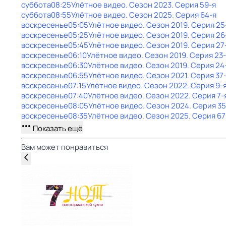
суббота
08:25
Улётное видео
. Сезон 2023
. Серия 59-я
суббота
08:55
Улётное видео
. Сезон 2025
. Серия 64-я
воскресенье
05:05
Улётное видео
. Сезон 2019
. Серия 25
воскресенье
05:25
Улётное видео
. Сезон 2019
. Серия 26
воскресенье
05:45
Улётное видео
. Сезон 2019
. Серия 27
воскресенье
06:10
Улётное видео
. Сезон 2019
. Серия 23
воскресенье
06:30
Улётное видео
. Сезон 2019
. Серия 24
воскресенье
06:55
Улётное видео
. Сезон 2021
. Серия 37
воскресенье
07:15
Улётное видео
. Сезон 2022
. Серия 9-
воскресенье
07:40
Улётное видео
. Сезон 2022
. Серия 7-
воскресенье
08:05
Улётное видео
. Сезон 2024
. Серия 35
воскресенье
08:35
Улётное видео
. Сезон 2025
. Серия 67
Показать ещё
Вам может понравиться