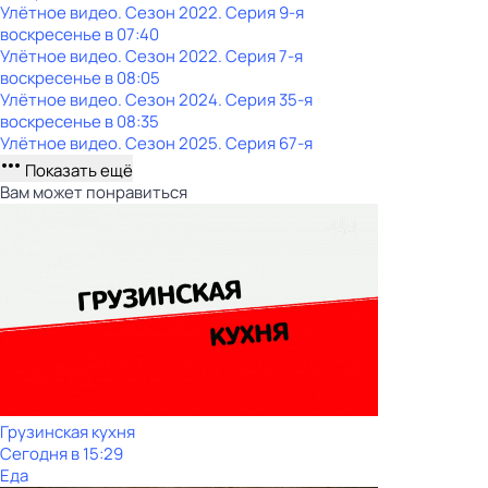
Улётное видео
. Сезон 2022
. Серия 9-я
воскресенье
в
07:40
Улётное видео
. Сезон 2022
. Серия 7-я
воскресенье
в
08:05
Улётное видео
. Сезон 2024
. Серия 35-я
воскресенье
в
08:35
Улётное видео
. Сезон 2025
. Серия 67-я
Показать ещё
Вам может понравиться
Грузинская кухня
Сегодня в 15:29
Еда