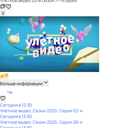
Улётное видео 2018 сезон 77-я серия
0
Больше информации
Че
Сегодня в 12:30
Улётное видео
. Сезон 2025
. Серия 52-я
Сегодня в 13:00
Улётное видео
. Сезон 2025
. Серия 26-я
Сегодня в 13:30