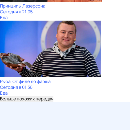
Принципы Лазерсона
Сегодня в 21:05
Еда
Рыба. От филе до фарша
Сегодня в 01:36
Еда
Больше похожих передач