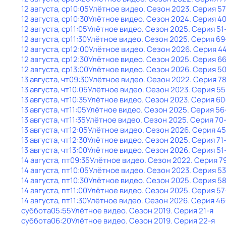
12 августа, ср
10:05
Улётное видео
. Сезон 2023
. Серия 57
12 августа, ср
10:30
Улётное видео
. Сезон 2024
. Серия 4
12 августа, ср
11:05
Улётное видео
. Сезон 2025
. Серия 51
12 августа, ср
11:30
Улётное видео
. Сезон 2025
. Серия 69
12 августа, ср
12:00
Улётное видео
. Сезон 2026
. Серия 4
12 августа, ср
12:30
Улётное видео
. Сезон 2025
. Серия 6
12 августа, ср
13:00
Улётное видео
. Сезон 2026
. Серия 5
13 августа, чт
09:30
Улётное видео
. Сезон 2022
. Серия 7
13 августа, чт
10:05
Улётное видео
. Сезон 2023
. Серия 55
13 августа, чт
10:35
Улётное видео
. Сезон 2023
. Серия 60
13 августа, чт
11:05
Улётное видео
. Сезон 2025
. Серия 56
13 августа, чт
11:35
Улётное видео
. Сезон 2025
. Серия 70
13 августа, чт
12:05
Улётное видео
. Сезон 2026
. Серия 45
13 августа, чт
12:30
Улётное видео
. Сезон 2025
. Серия 71
13 августа, чт
13:00
Улётное видео
. Сезон 2026
. Серия 51
14 августа, пт
09:35
Улётное видео
. Сезон 2022
. Серия 7
14 августа, пт
10:05
Улётное видео
. Сезон 2023
. Серия 53
14 августа, пт
10:30
Улётное видео
. Сезон 2025
. Серия 5
14 августа, пт
11:00
Улётное видео
. Сезон 2025
. Серия 57
14 августа, пт
11:30
Улётное видео
. Сезон 2026
. Серия 46
суббота
05:55
Улётное видео
. Сезон 2019
. Серия 21-я
суббота
06:20
Улётное видео
. Сезон 2019
. Серия 22-я