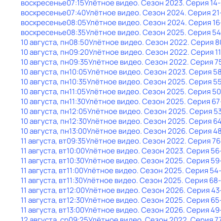
воскресенье
07:15
Улётное видео
. Сезон 2023
. Серия 14-
воскресенье
07:40
Улётное видео
. Сезон 2024
. Серия 21
воскресенье
08:05
Улётное видео
. Сезон 2024
. Серия 16
воскресенье
08:35
Улётное видео
. Сезон 2025
. Серия 54
10 августа, пн
08:50
Улётное видео
. Сезон 2022
. Серия 8
10 августа, пн
09:20
Улётное видео
. Сезон 2022
. Серия 1
10 августа, пн
09:35
Улётное видео
. Сезон 2022
. Серия 7
10 августа, пн
10:05
Улётное видео
. Сезон 2023
. Серия 5
10 августа, пн
10:35
Улётное видео
. Сезон 2025
. Серия 5
10 августа, пн
11:05
Улётное видео
. Сезон 2025
. Серия 50
10 августа, пн
11:30
Улётное видео
. Сезон 2025
. Серия 67
10 августа, пн
12:05
Улётное видео
. Сезон 2025
. Серия 5
10 августа, пн
12:30
Улётное видео
. Сезон 2025
. Серия 6
10 августа, пн
13:00
Улётное видео
. Сезон 2026
. Серия 4
11 августа, вт
09:35
Улётное видео
. Сезон 2022
. Серия 76
11 августа, вт
10:00
Улётное видео
. Сезон 2023
. Серия 56
11 августа, вт
10:30
Улётное видео
. Сезон 2025
. Серия 59
11 августа, вт
11:00
Улётное видео
. Сезон 2025
. Серия 54
11 августа, вт
11:30
Улётное видео
. Сезон 2025
. Серия 68
11 августа, вт
12:00
Улётное видео
. Сезон 2026
. Серия 43
11 августа, вт
12:30
Улётное видео
. Сезон 2025
. Серия 65
11 августа, вт
13:00
Улётное видео
. Сезон 2026
. Серия 49
12 августа, ср
09:25
Улётное видео
. Сезон 2022
. Серия 7