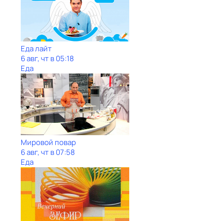
Еда лайт
6 авг, чт в 05:18
Еда
Мировой повар
6 авг, чт в 07:58
Еда