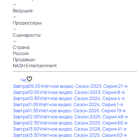
—
Ведущие:
—
Продюссеры:
—
Сценаристы:
—
Страна:
Россия
Продакшн:
NASH Entertainment
Че
Завтра
09:25
Улётное видео
. Сезон 2023
. Серия 21-я
Завтра
10:05
Улётное видео
. Сезон 2023
. Серия 8-я
Завтра
10:30
Улётное видео
. Сезон 2024
. Серия 4-я
Завтра
11:05
Улётное видео
. Сезон 2024
. Серия 1-я
Завтра
11:30
Улётное видео
. Сезон 2025
. Серия 19-я
Завтра
12:00
Улётное видео
. Сезон 2025
. Серия 48-я
Завтра
12:30
Улётное видео
. Сезон 2025
. Серия 60-я
Завтра
13:00
Улётное видео
. Сезон 2026
. Серия 41-я
Завтра
13:30
Улётное видео
. Сезон 2025
. Серия 63-я