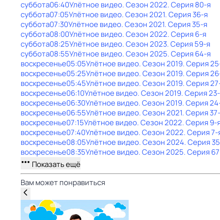
суббота
06:40
Улётное видео
. Сезон 2022
. Серия 80-я
суббота
07:05
Улётное видео
. Сезон 2021
. Серия 36-я
суббота
07:30
Улётное видео
. Сезон 2021
. Серия 35-я
суббота
08:00
Улётное видео
. Сезон 2022
. Серия 6-я
суббота
08:25
Улётное видео
. Сезон 2023
. Серия 59-я
суббота
08:55
Улётное видео
. Сезон 2025
. Серия 64-я
воскресенье
05:05
Улётное видео
. Сезон 2019
. Серия 25
воскресенье
05:25
Улётное видео
. Сезон 2019
. Серия 26
воскресенье
05:45
Улётное видео
. Сезон 2019
. Серия 27
воскресенье
06:10
Улётное видео
. Сезон 2019
. Серия 23
воскресенье
06:30
Улётное видео
. Сезон 2019
. Серия 24
воскресенье
06:55
Улётное видео
. Сезон 2021
. Серия 37
воскресенье
07:15
Улётное видео
. Сезон 2022
. Серия 9-
воскресенье
07:40
Улётное видео
. Сезон 2022
. Серия 7-
воскресенье
08:05
Улётное видео
. Сезон 2024
. Серия 35
воскресенье
08:35
Улётное видео
. Сезон 2025
. Серия 67
Показать ещё
Вам может понравиться