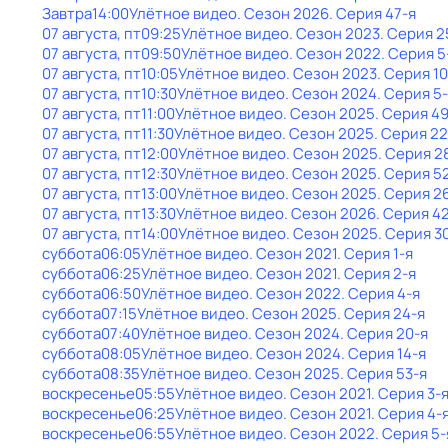
Завтра
14:00
Улётное видео
. Сезон 2026
. Серия 47-я
07 августа, пт
09:25
Улётное видео
. Сезон 2023
. Серия 2
07 августа, пт
09:50
Улётное видео
. Сезон 2022
. Серия 5
07 августа, пт
10:05
Улётное видео
. Сезон 2023
. Серия 10
07 августа, пт
10:30
Улётное видео
. Сезон 2024
. Серия 5
07 августа, пт
11:00
Улётное видео
. Сезон 2025
. Серия 4
07 августа, пт
11:30
Улётное видео
. Сезон 2025
. Серия 22
07 августа, пт
12:00
Улётное видео
. Сезон 2025
. Серия 2
07 августа, пт
12:30
Улётное видео
. Сезон 2025
. Серия 5
07 августа, пт
13:00
Улётное видео
. Сезон 2025
. Серия 2
07 августа, пт
13:30
Улётное видео
. Сезон 2026
. Серия 4
07 августа, пт
14:00
Улётное видео
. Сезон 2025
. Серия 3
суббота
06:05
Улётное видео
. Сезон 2021
. Серия 1-я
суббота
06:25
Улётное видео
. Сезон 2021
. Серия 2-я
суббота
06:50
Улётное видео
. Сезон 2022
. Серия 4-я
суббота
07:15
Улётное видео
. Сезон 2025
. Серия 24-я
суббота
07:40
Улётное видео
. Сезон 2024
. Серия 20-я
суббота
08:05
Улётное видео
. Сезон 2024
. Серия 14-я
суббота
08:35
Улётное видео
. Сезон 2025
. Серия 53-я
воскресенье
05:55
Улётное видео
. Сезон 2021
. Серия 3-
воскресенье
06:25
Улётное видео
. Сезон 2021
. Серия 4-
воскресенье
06:55
Улётное видео
. Сезон 2022
. Серия 5-