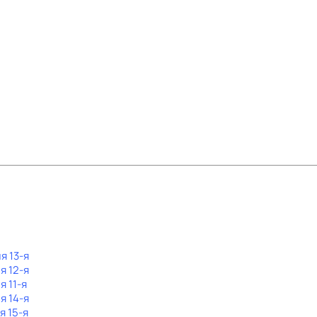
я 13-я
я 12-я
я 11-я
я 14-я
я 15-я