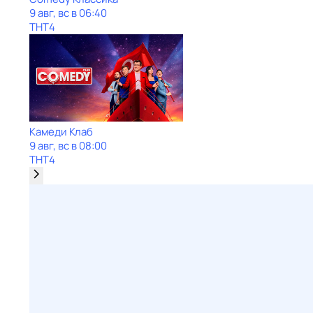
9 авг, вс в 06:40
ТНТ4
Камеди Клаб
9 авг, вс в 08:00
ТНТ4