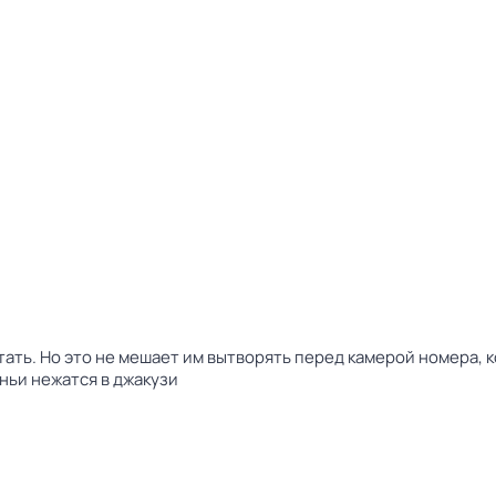
ать. Но это не мешает им вытворять перед камерой номера, к
ньи нежатся в джакузи