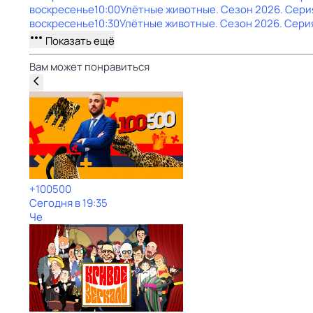
воскресенье
10:00
Улётные животные
. Сезон 2026
. Сери
воскресенье
10:30
Улётные животные
. Сезон 2026
. Сери
Показать ещё
Вам может понравиться
+100500
Сегодня в 19:35
Че