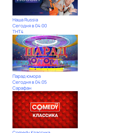
Наша Russia
Сегодня в 04:00
ТНТ4
Парад юмора
Сегодня в 04:05
Сарафан
Comedy Классика