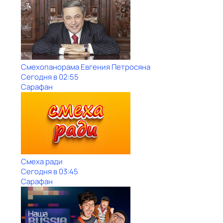
Смехопанорама Евгения Петросяна
Сегодня в 02:55
Сарафан
Смеха ради
Сегодня в 03:45
Сарафан