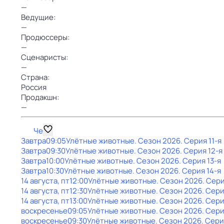
—
Ведущие:
—
Продюссеры:
—
Сценаристы:
—
Страна:
Россия
Продакшн:
—
Че
Завтра
09:05
Улётные животные
. Сезон 2026
. Серия 11-я
Завтра
09:30
Улётные животные
. Сезон 2026
. Серия 12-я
Завтра
10:00
Улётные животные
. Сезон 2026
. Серия 13-я
Завтра
10:30
Улётные животные
. Сезон 2026
. Серия 14-я
14 августа, пт
12:00
Улётные животные
. Сезон 2026
. Сери
14 августа, пт
12:30
Улётные животные
. Сезон 2026
. Сери
14 августа, пт
13:00
Улётные животные
. Сезон 2026
. Сери
воскресенье
09:05
Улётные животные
. Сезон 2026
. Сери
воскресенье
09:30
Улётные животные
. Сезон 2026
. Сери