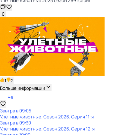
Улётные животные 2025 сезон 26-я серия
0
1
2
Больше информации
Че
Завтра в 09:05
Улётные животные
. Сезон 2026
. Серия 11-я
Завтра в 09:30
Улётные животные
. Сезон 2026
. Серия 12-я
Завтра в 10:00