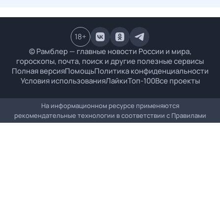
18
+
© Рамблер — главные новости России и мира,
гороскопы, почта, поиск и другие полезные сервисы
Полная версия
Помощь
Политика конфиденциальности
Условия использования
Лайки
Топ-100
Все проекты
На информационном ресурсе применяются
рекомендательные технологии в соответствии с
Правилами