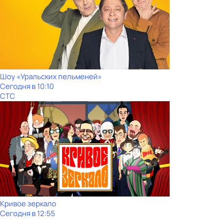
Шоy «Уральских пeльменей»
Сегодня в 10:10
СТС
Кривое зеркало
Сегодня в 12:55