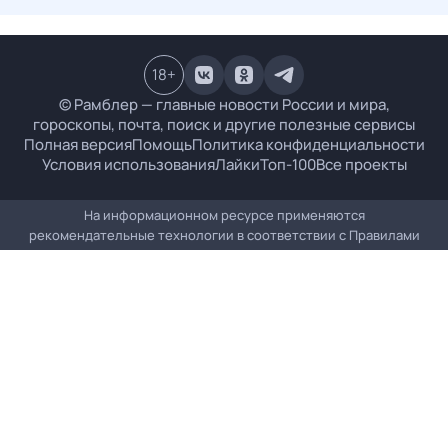
18
+
© Рамблер — главные новости России и мира,
гороскопы, почта, поиск и другие полезные сервисы
Полная версия
Помощь
Политика конфиденциальности
Условия использования
Лайки
Топ-100
Все проекты
На информационном ресурсе применяются
рекомендательные технологии в соответствии с
Правилами