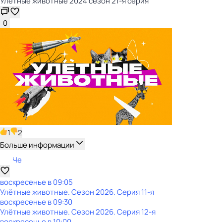
Улётные животные 2024 сезон 21-я серия
0
1
2
Больше информации
Че
воскресенье
в
09:05
Улётные животные
. Сезон 2026
. Серия 11-я
воскресенье
в
09:30
Улётные животные
. Сезон 2026
. Серия 12-я
воскресенье
в
10:00