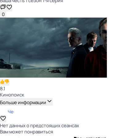
Ваша честь 1 сезон 1-я серия
0
8.1
Кинопоиск
Больше информации
Че
Нет данных о предстоящих сеансах
Вам может понравиться