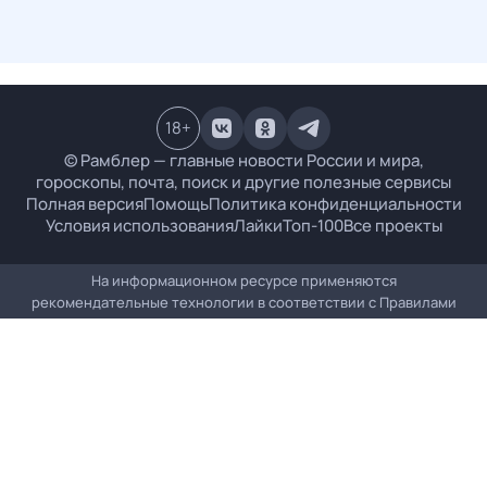
18
+
© Рамблер — главные новости России и мира,
гороскопы, почта, поиск и другие полезные сервисы
Полная версия
Помощь
Политика конфиденциальности
Условия использования
Лайки
Топ-100
Все проекты
На информационном ресурсе применяются
рекомендательные технологии в соответствии с
Правилами