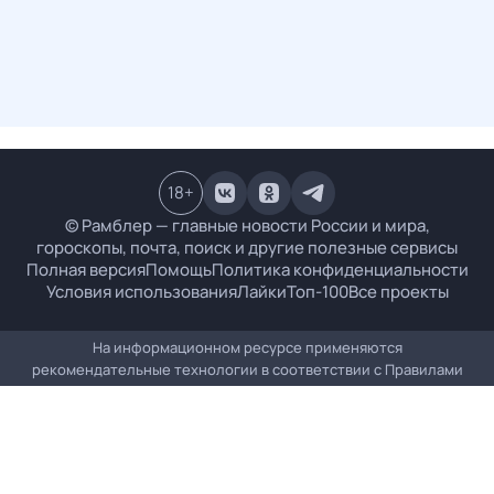
18
+
© Рамблер — главные новости России и мира,
гороскопы, почта, поиск и другие полезные сервисы
Полная версия
Помощь
Политика конфиденциальности
Условия использования
Лайки
Топ-100
Все проекты
На информационном ресурсе применяются
рекомендательные технологии в соответствии с
Правилами