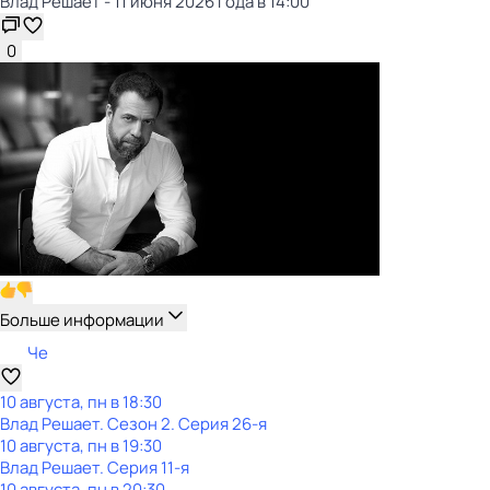
Влад Решает - 11 июня 2026 года в 14:00
0
Больше информации
Че
10 августа, пн в 18:30
Влад Решает
. Сезон 2
. Серия 26-я
10 августа, пн в 19:30
Влад Решает
. Серия 11-я
10 августа, пн в 20:30