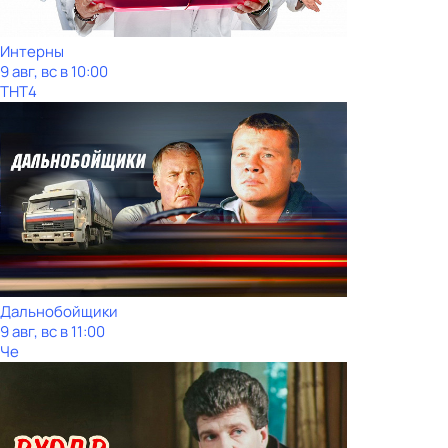
Интерны
9 авг, вс в 10:00
ТНТ4
Дальнобойщики
9 авг, вс в 11:00
Че