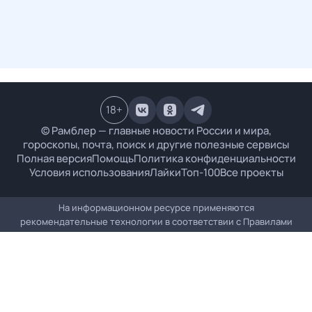
18
+
© Рамблер — главные новости России и мира,
гороскопы, почта, поиск и другие полезные сервисы
Полная версия
Помощь
Политика конфиденциальности
Условия использования
Лайки
Топ-100
Все проекты
На информационном ресурсе применяются
рекомендательные технологии в соответствии с
Правилами