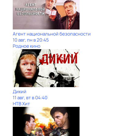
Агент национальной безопасности
10 авг, пн в 20:45
Родное кино
Дикий
11 авг, вт в 04:40
НТВ Хит