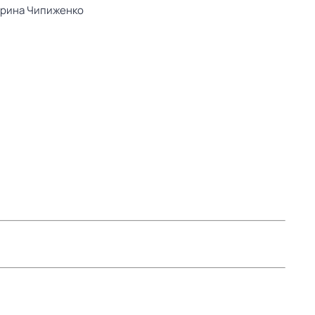
рина Чипиженко