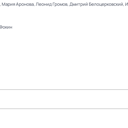
,
Мария Аронова,
Леонид Громов,
Дмитрий Белоцерковский,
И
 Фокин