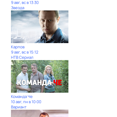
9 авг, вс в 13:30
Звезда
Карпов
9 авг, вс в 15:12
НТВ Сериал
Команда Че
10 авг, пн в 10:00
Вариант