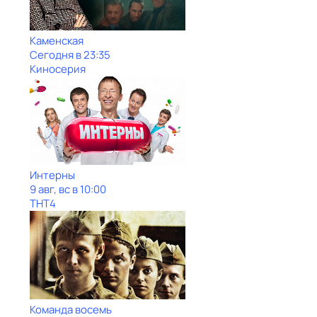
Каменская
Сегодня в 23:35
Киносерия
Интерны
9 авг, вс в 10:00
ТНТ4
Команда восемь