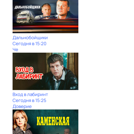
Дальнобойщики
Сегодня в 15:20
Че
Вход в лабиринт
Сегодня в 15:25
Доверие