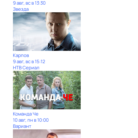
9 авг, вс в 13:30
Звезда
Карпов
9 авг, вс в 15:12
НТВ Сериал
Команда Че
10 авг, пн в 10:00
Вариант