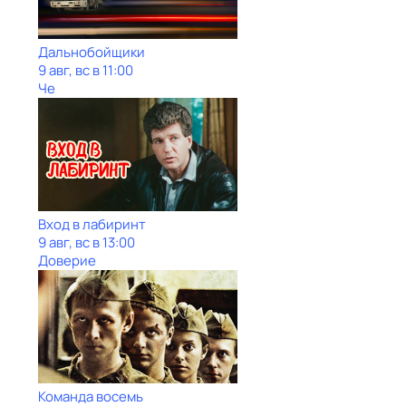
Дальнобойщики
9 авг, вс в 11:00
Че
Вход в лабиринт
9 авг, вс в 13:00
Доверие
Команда восемь