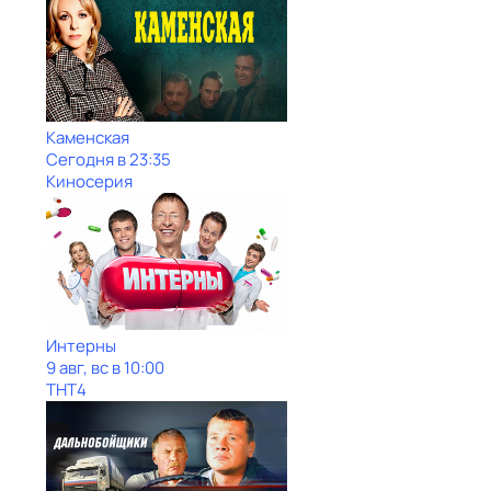
Каменская
Сегодня в 23:35
Киносерия
Интерны
9 авг, вс в 10:00
ТНТ4