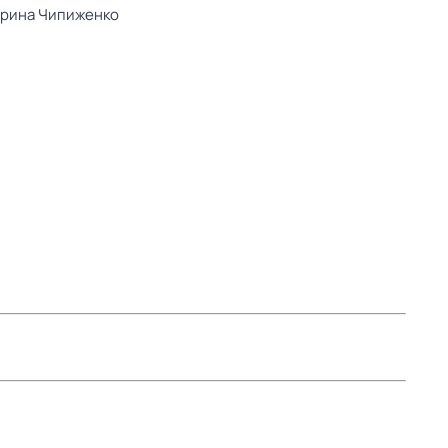
рина Чипиженко