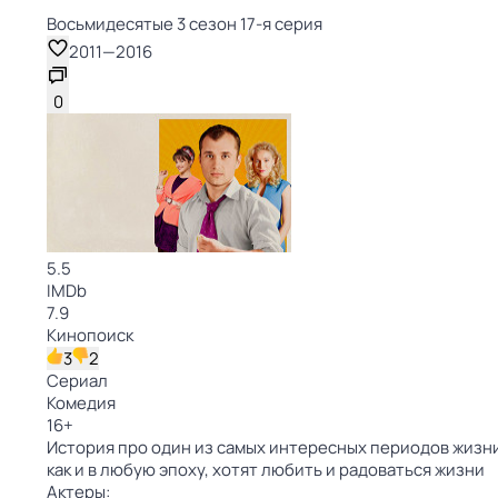
Восьмидесятые 3 сезон 17-я серия
2011
—
2016
0
5.5
IMDb
7.9
Кинопоиск
3
2
Сериал
Комедия
16
+
История про один из самых интересных периодов жизни 
как и в любую эпоху, хотят любить и радоваться жизни
Актеры: