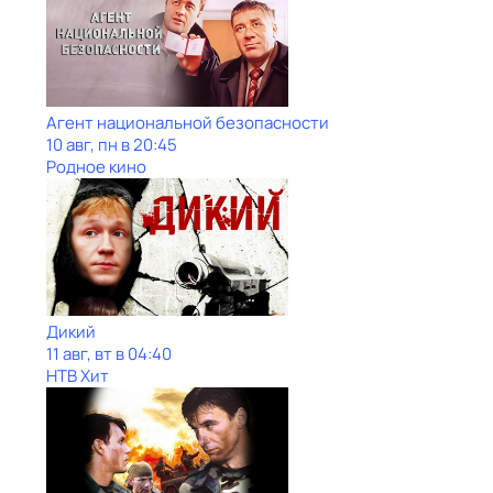
Агент национальной безопасности
10 авг, пн в 20:45
Родное кино
Дикий
11 авг, вт в 04:40
НТВ Хит