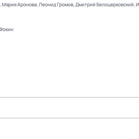
,
Мария Аронова,
Леонид Громов,
Дмитрий Белоцерковский,
И
 Фокин