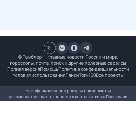
18
+
© Рамблер — главные новости России и мира,
гороскопы, почта, поиск и другие полезные сервисы
Полная версия
Помощь
Политика конфиденциальности
Условия использования
Лайки
Топ-100
Все проекты
На информационном ресурсе применяются
рекомендательные технологии в соответствии с
Правилами