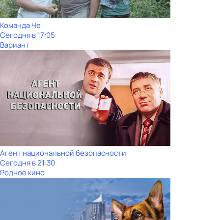
Команда Че
Сегодня в 17:05
Вариант
Агент национальной безопасности
Сегодня в 21:30
Родное кино