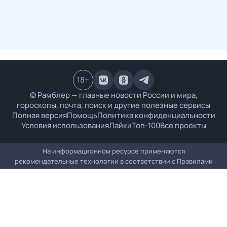
18
+
© Рамблер — главные новости России и мира,
гороскопы, почта, поиск и другие полезные сервисы
Полная версия
Помощь
Политика конфиденциальности
Условия использования
Лайки
Топ-100
Все проекты
На информационном ресурсе применяются
рекомендательные технологии в соответствии с
Правилами