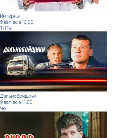
Интерны
9 авг, вс в 10:00
ТНТ4
Дальнобойщики
9 авг, вс в 11:00
Че