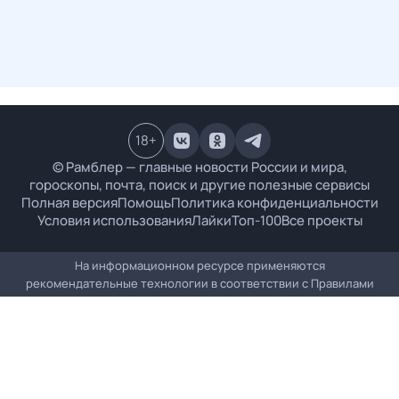
18
+
© Рамблер — главные новости России и мира,
гороскопы, почта, поиск и другие полезные сервисы
Полная версия
Помощь
Политика конфиденциальности
Условия использования
Лайки
Топ-100
Все проекты
На информационном ресурсе применяются
рекомендательные технологии в соответствии с
Правилами