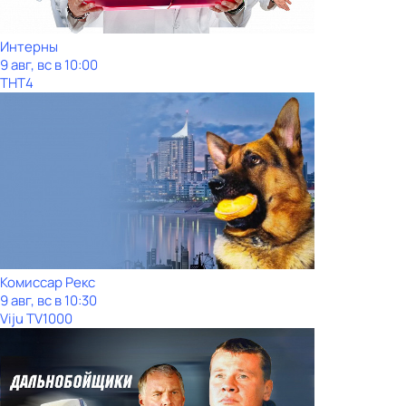
Интерны
9 авг, вс в 10:00
ТНТ4
Комиссар Рекс
9 авг, вс в 10:30
Viju TV1000