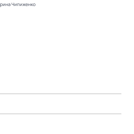
рина Чипиженко