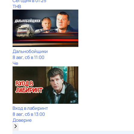
Сегодня в 01:25
ТНВ
Дальнобойщики
8 авг, сб в 11:00
Че
Вход в лабиринт
8 авг, сб в 13:00
Доверие