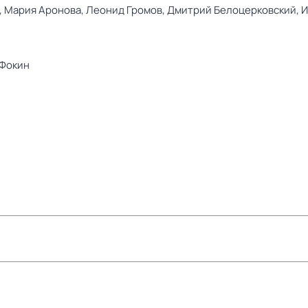
,
Мария Аронова,
Леонид Громов,
Дмитрий Белоцерковский,
И
 Фокин