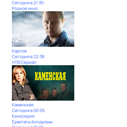
Сегодня в 21:30
Родное кино
Карпов
Сегодня в 22:38
НТВ Сериал
Каменская
Сегодня в 00:05
Киносерия
Ерактагы йолдызым