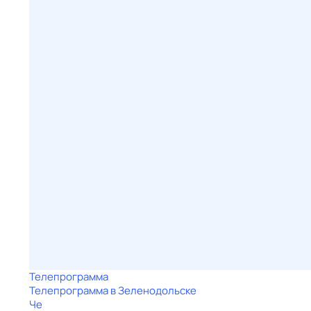
Телепрограмма
Телепрограмма в Зеленодольске
Че