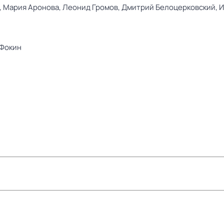
,
Мария Аронова,
Леонид Громов,
Дмитрий Белоцерковский,
И
 Фокин