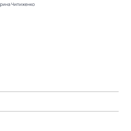
рина Чипиженко