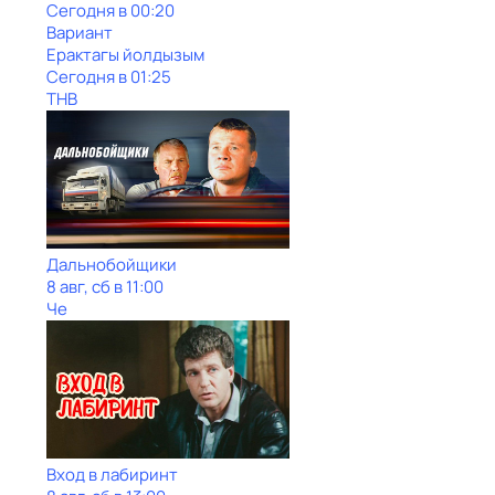
Сегодня в 00:20
Вариант
Ерактагы йолдызым
Сегодня в 01:25
ТНВ
Дальнобойщики
8 авг, сб в 11:00
Че
Вход в лабиринт