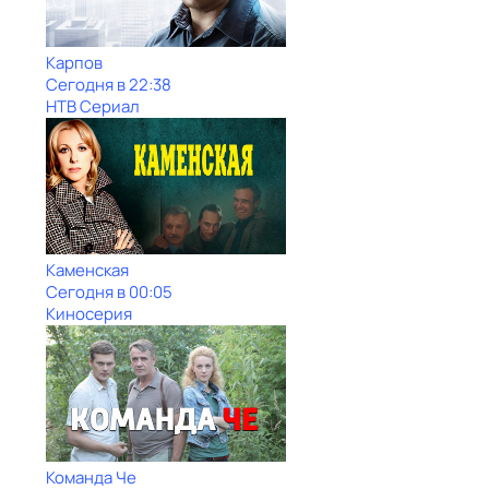
Карпов
Сегодня в 22:38
НТВ Сериал
Каменская
Сегодня в 00:05
Киносерия
Команда Че