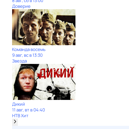
8 авг, сб в 13:00
Доверие
Команда восемь
9 авг, вс в 13:30
Звезда
Дикий
11 авг, вт в 04:40
НТВ Хит