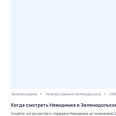
Телепрограмма
Телепрограмма в Зеленодольске
CIN
Когда смотреть Невидимка в Зеленодольск
Узнайте, когда смотреть передачу Невидимка на телеканале 