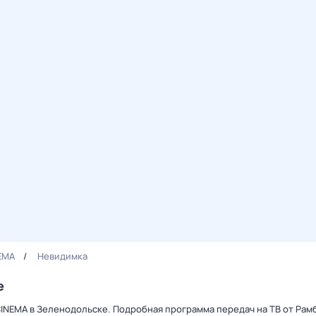
EMA
Невидимка
е
CINEMA в Зеленодольске. Подробная программа передач на ТВ от Рам