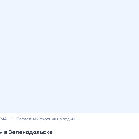
EMA
Последний охотник на ведьм
м в Зеленодольске