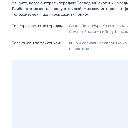
Узнайте, когда смотреть передачу Последний охотник на вед
Рамблер поможет не пропустить любимые шоу, интересные фи
телезрителей и делитесь своим мнением.
Телепрограмма по городам:
Санкт-Петербург
Казань
Нижни
Самара
Ростов-на-Дону
Красн
Телеканалы по тематикам:
кино и сериалы
бесплатные ка
новостные