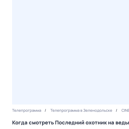
Телепрограмма
Телепрограмма в Зеленодольске
CIN
Когда смотреть Последний охотник на ведь