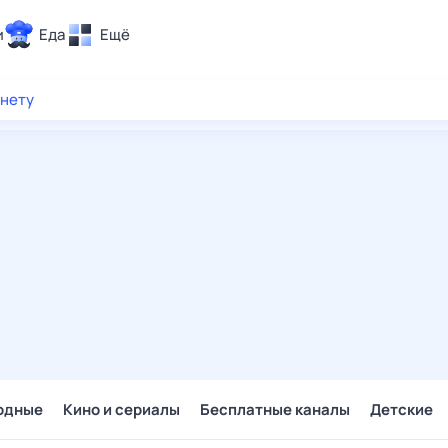
и
Еда
Ещё
Почта
рнету
ия и отдых
Поиск
Погода
ТВ-программа
и и тренды
 ситуации
 вместе
Помощь
одные
Кино и сериалы
Бесплатные каналы
Детские