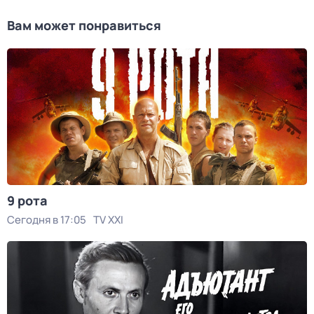
Вам может понравиться
9 рота
Сегодня в 17:05
TV XXI