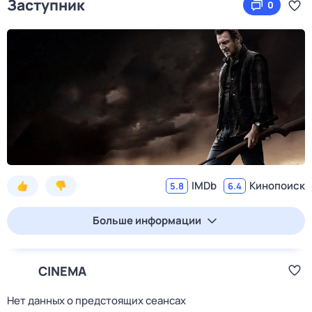
Заступник
0
IMDb
Кинопоиск
5.8
6.4
Больше информации
CINEMA
Нет данных о предстоящих сеансах