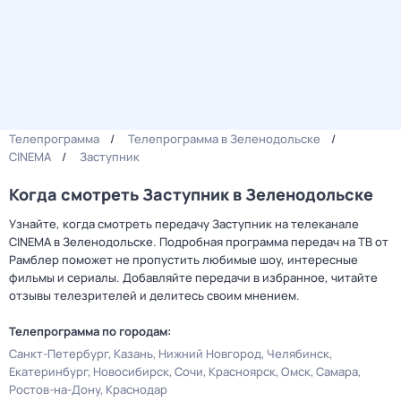
Телепрограмма
Телепрограмма в Зеленодольске
CINEMA
Заступник
Когда смотреть Заступник в Зеленодольске
Узнайте, когда смотреть передачу Заступник на телеканале
CINEMA в Зеленодольске. Подробная программа передач на ТВ от
Рамблер поможет не пропустить любимые шоу, интересные
фильмы и сериалы. Добавляйте передачи в избранное, читайте
отзывы телезрителей и делитесь своим мнением.
Телепрограмма по городам:
Санкт-Петербург
Казань
Нижний Новгород
Челябинск
Екатеринбург
Новосибирск
Сочи
Красноярск
Омск
Самара
Ростов-на-Дону
Краснодар