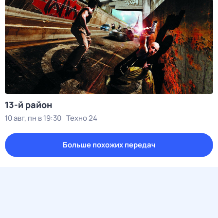
13-й район
10 авг, пн в 19:30
Техно 24
Больше похожих передач