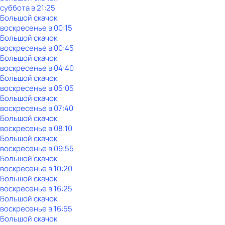
суббота
в
21:25
Большой скачок
воскресенье
в
00:15
Большой скачок
воскресенье
в
00:45
Большой скачок
воскресенье
в
04:40
Большой скачок
воскресенье
в
05:05
Большой скачок
воскресенье
в
07:40
Большой скачок
воскресенье
в
08:10
Большой скачок
воскресенье
в
09:55
Большой скачок
воскресенье
в
10:20
Большой скачок
воскресенье
в
16:25
Большой скачок
воскресенье
в
16:55
Большой скачок