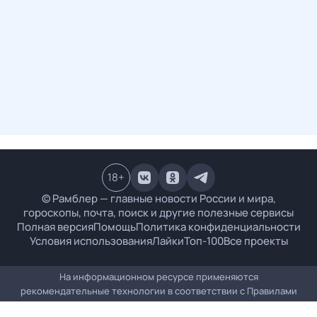
18
+
© Рамблер — главные новости России и мира,
гороскопы, почта, поиск и другие полезные сервисы
Полная версия
Помощь
Политика конфиденциальности
Условия использования
Лайки
Топ-100
Все проекты
На информационном ресурсе применяются
рекомендательные технологии в соответствии с
Правилами