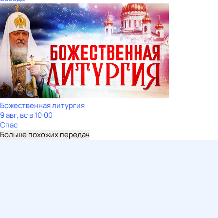
Божественная литургия
9 авг, вс в 10:00
Спас
Больше похожих передач