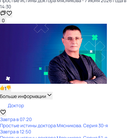
Простые истины доктора Мясникова - 7 июня 2026 года в
14:30
0
1
Больше информации
Доктор
Завтра в 07:20
Простые истины доктора Мясникова
. Серия 30-я
Завтра в 12:50
Простые истины доктора Мясникова
. Серия 51-я