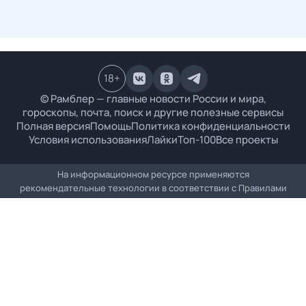
18
+
© Рамблер — главные новости России и мира,
гороскопы, почта, поиск и другие полезные сервисы
Полная версия
Помощь
Политика конфиденциальности
Условия использования
Лайки
Топ-100
Все проекты
На информационном ресурсе применяются
рекомендательные технологии в соответствии с
Правилами