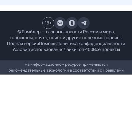
18
+
© Рамблер — главные новости России и мира,
гороскопы, почта, поиск и другие полезные сервисы
Полная версия
Помощь
Политика конфиденциальности
Условия использования
Лайки
Топ-100
Все проекты
На информационном ресурсе применяются
рекомендательные технологии в соответствии с
Правилами