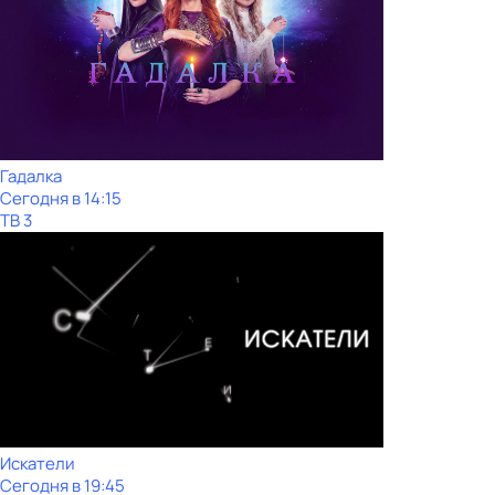
Гадалка
Сегодня в 14:15
ТВ 3
Искатели
Сегодня в 19:45