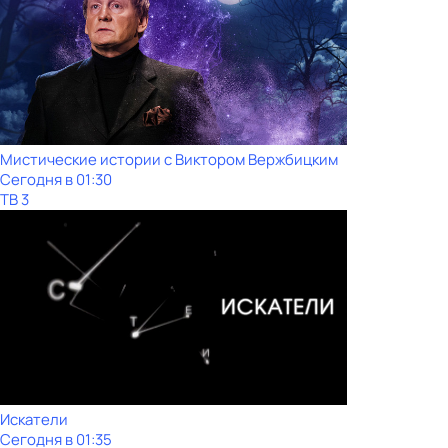
Мистические истории с Виктoром Bержбицким
Сегодня в 01:30
ТВ 3
Искатели
Сегодня в 01:35