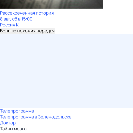
Рассекреченная история
8 авг, сб в 15:00
Россия К
Больше похожих передач
Телепрограмма
Телепрограмма в Зеленодольске
Доктор
Тайны мозга