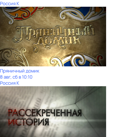
Россия К
Пряничный домик
8 авг, сб в 10:10
Россия К