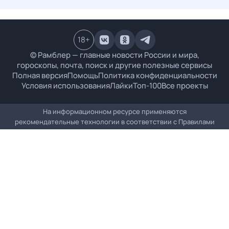
18
+
© Рамблер — главные новости России и мира,
гороскопы, почта, поиск и другие полезные сервисы
Полная версия
Помощь
Политика конфиденциальности
Условия использования
Лайки
Топ-100
Все проекты
На информационном ресурсе применяются
рекомендательные технологии в соответствии с
Правилами