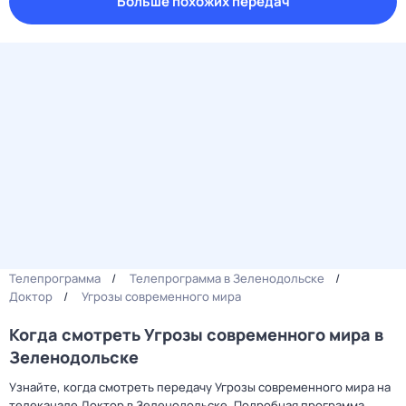
Больше похожих передач
Телепрограмма
Телепрограмма в Зеленодольске
Доктор
Угрозы современного мира
Когда смотреть Угрозы современного мира в
Зеленодольске
Узнайте, когда смотреть передачу Угрозы современного мира на
телеканале Доктор в Зеленодольске. Подробная программа