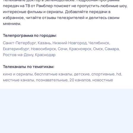
передач на ТВ от Рамблер поможет не пропустить любимые шоу,
интересные фильмы и сериалы. Добавляйте передачи в
избранное, читайте отзывы телезрителей и делитесь своим
мнением.
Телепрограмма по городам:
Санкт-Петербург
Казань
Нижний Новгород
Челябинск
Екатеринбург
Новосибирск
Сочи
Красноярск
Омск
Самара
Ростов-на-Дону
Краснодар
Телеканалы по тематикам:
кино и сериалы
бесплатные каналы
детские
спортивные
hd
местные каналы
познавательные
20 каналов
новостные