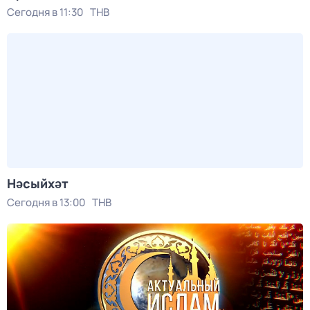
Сегодня в 11:30
ТНВ
Нәсыйхәт
Сегодня в 13:00
ТНВ