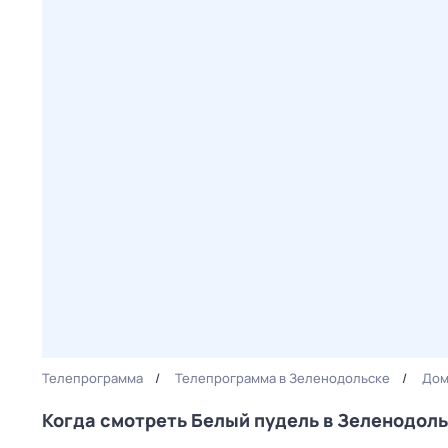
Телепрограмма
Телепрограмма в Зеленодольске
Дом
Когда смотреть Белый пудель в Зеленодол