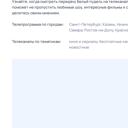
Узнайте, когда смотреть передачу Белый пудель на телекана
поможет не пропустить любимые шоу, интересные фильмы и с
делитесь своим мнением.
Телепрограмма по городам:
Санкт-Петербург
Казань
Нижни
Самара
Ростов-на-Дону
Красн
Телеканалы по тематикам:
кино и сериалы
бесплатные ка
новостные