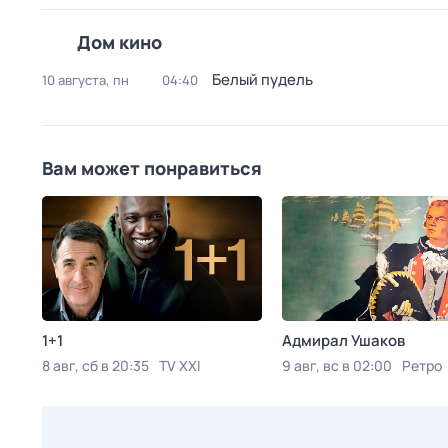
Дом кино
Белый пудель
10 августа, пн
04:40
Вам может понравиться
1+1
Адмирал Ушаков
8 авг, сб в 20:35
TV XXI
9 авг, вс в 02:00
Ретро