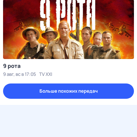
9 рота
9 авг, вс в 17:05
TV XXI
Больше похожих передач