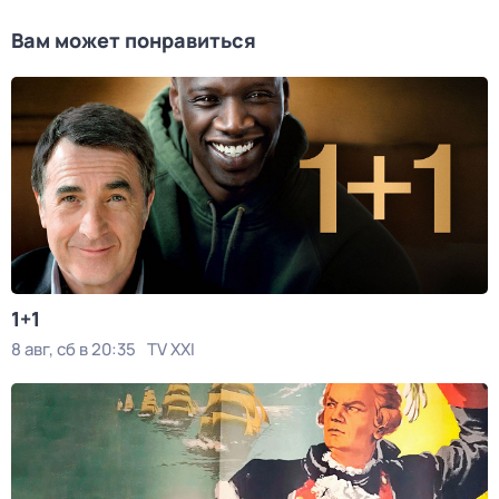
Вам может понравиться
1+1
8 авг, сб в 20:35
TV XXI