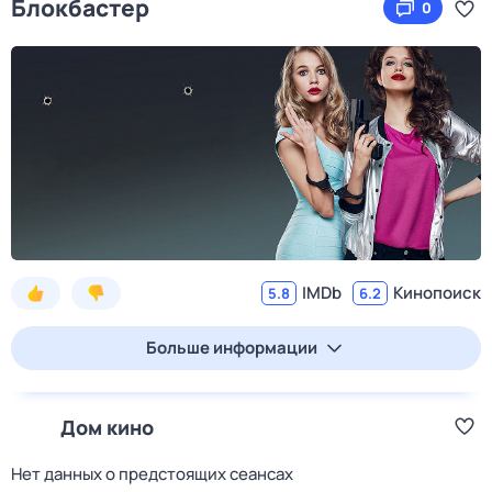
Блокбастер
0
IMDb
Кинопоиск
5.8
6.2
Больше информации
Дом кино
Нет данных о предстоящих сеансах