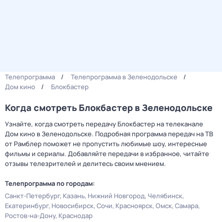
Телепрограмма
Телепрограмма в Зеленодольске
Дом кино
Блокбастер
Когда смотреть Блокбастер в Зеленодольске
Узнайте, когда смотреть передачу Блокбастер на телеканале
Дом кино в Зеленодольске. Подробная программа передач на ТВ
от Рамблер поможет не пропустить любимые шоу, интересные
фильмы и сериалы. Добавляйте передачи в избранное, читайте
отзывы телезрителей и делитесь своим мнением.
Телепрограмма по городам:
Санкт-Петербург
Казань
Нижний Новгород
Челябинск
Екатеринбург
Новосибирск
Сочи
Красноярск
Омск
Самара
Ростов-на-Дону
Краснодар