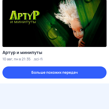
Артур и минипуты
10 авг, пн в 21:35
.sci-fi
Больше похожих передач