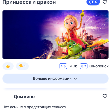
Принцесса и дракон
0
1
IMDb
Кинопоиск
4.6
6.7
Больше информации
Дом кино
Нет данных о предстоящих сеансах