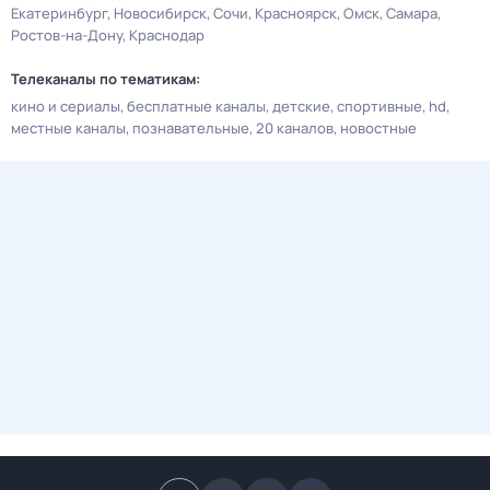
Екатеринбург
Новосибирск
Сочи
Красноярск
Омск
Самара
Ростов-на-Дону
Краснодар
Телеканалы по тематикам:
кино и сериалы
бесплатные каналы
детские
спортивные
hd
местные каналы
познавательные
20 каналов
новостные