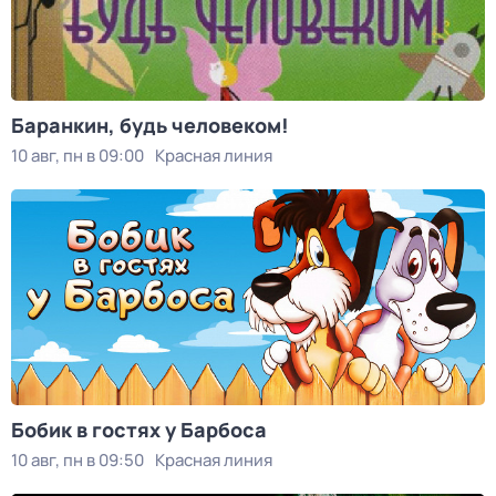
Баранкин, будь человеком!
10 авг, пн в 09:00
Красная линия
Бобик в гостях у Барбоса
10 авг, пн в 09:50
Красная линия