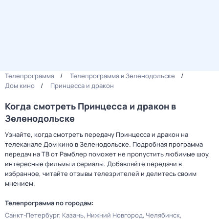
Телепрограмма
Телепрограмма в Зеленодольске
Дом кино
Принцесса и дракон
Когда смотреть Принцесса и дракон в
Зеленодольске
Узнайте, когда смотреть передачу Принцесса и дракон на
телеканале Дом кино в Зеленодольске. Подробная программа
передач на ТВ от Рамблер поможет не пропустить любимые шоу,
интересные фильмы и сериалы. Добавляйте передачи в
избранное, читайте отзывы телезрителей и делитесь своим
мнением.
Телепрограмма по городам:
Санкт-Петербург
Казань
Нижний Новгород
Челябинск