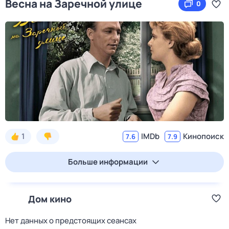
Весна на Заречной улице
0
1
IMDb
Кинопоиск
7.6
7.9
Больше информации
Дом кино
Нет данных о предстоящих сеансах