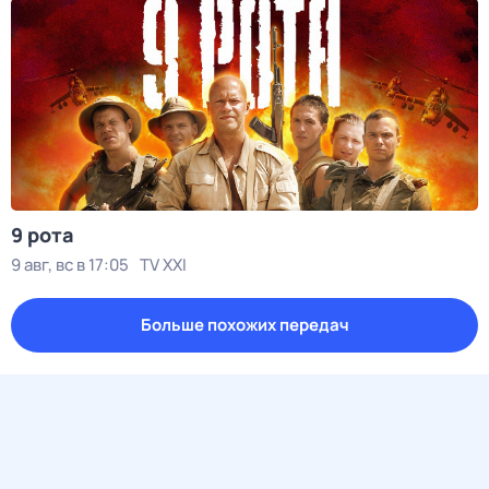
9 рота
9 авг, вс в 17:05
TV XXI
Больше похожих передач