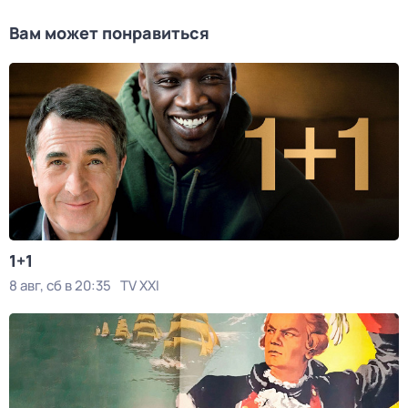
Вам может понравиться
1+1
8 авг, сб в 20:35
TV XXI