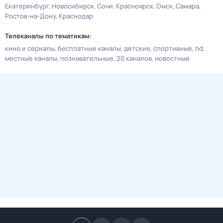
Екатеринбург
Новосибирск
Сочи
Красноярск
Омск
Самара
Ростов-на-Дону
Краснодар
Телеканалы по тематикам:
кино и сериалы
бесплатные каналы
детские
спортивные
hd
местные каналы
познавательные
20 каналов
новостные