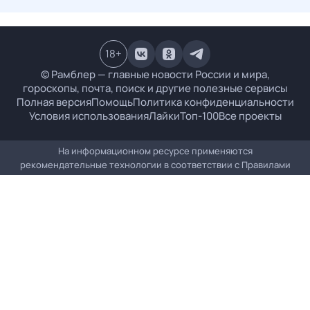
18
+
© Рамблер — главные новости России и мира,
гороскопы, почта, поиск и другие полезные сервисы
Полная версия
Помощь
Политика конфиденциальности
Условия использования
Лайки
Топ-100
Все проекты
На информационном ресурсе применяются
рекомендательные технологии в соответствии с
Правилами