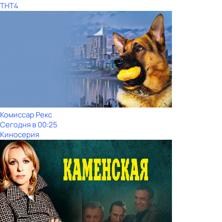
ТНТ4
Комиссар Рекс
Сегодня в 00:25
Киносерия