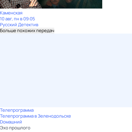
Каменская
10 авг, пн в 09:05
Русский Детектив
Больше похожих передач
Телепрограмма
Телепрограмма в Зеленодольске
Dомашний
Эхо прошлого